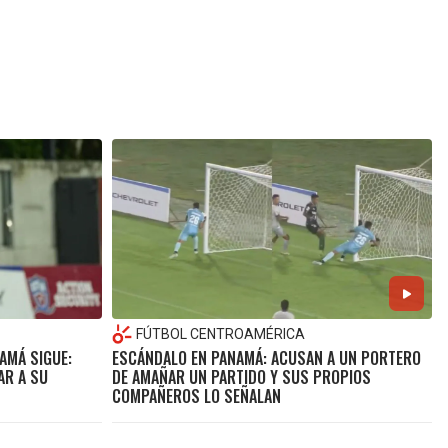
FÚTBOL CENTROAMÉRICA
AMÁ SIGUE:
ESCÁNDALO EN PANAMÁ: ACUSAN A UN PORTERO
AR A SU
DE AMAÑAR UN PARTIDO Y SUS PROPIOS
COMPAÑEROS LO SEÑALAN