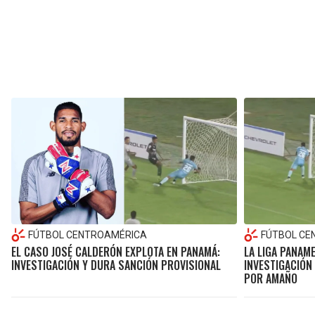
FÚTBOL CENTROAMÉRICA
FÚTBOL CE
EL CASO JOSÉ CALDERÓN EXPLOTA EN PANAMÁ:
LA LIGA PANAME
INVESTIGACIÓN Y DURA SANCIÓN PROVISIONAL
INVESTIGACIÓN
POR AMAÑO