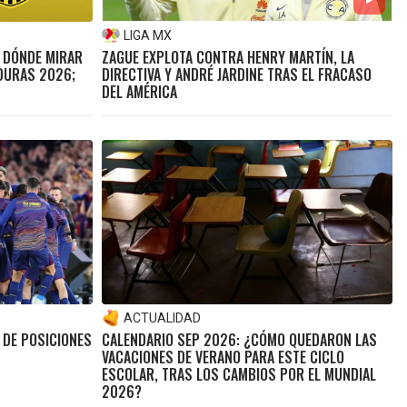
LIGA MX
: DÓNDE MIRAR
ZAGUE EXPLOTA CONTRA HENRY MARTÍN, LA
DURAS 2026;
DIRECTIVA Y ANDRÉ JARDINE TRAS EL FRACASO
DEL AMÉRICA
ACTUALIDAD
 DE POSICIONES
CALENDARIO SEP 2026: ¿CÓMO QUEDARON LAS
VACACIONES DE VERANO PARA ESTE CICLO
ESCOLAR, TRAS LOS CAMBIOS POR EL MUNDIAL
2026?