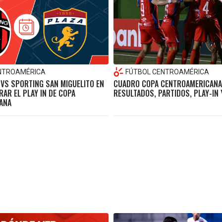
NTROAMÉRICA
FÚTBOL CENTROAMÉRICA
VS SPORTING SAN MIGUELITO EN
CUADRO COPA CENTROAMERICANA
RAR EL PLAY IN DE COPA
RESULTADOS, PARTIDOS, PLAY-IN
ANA