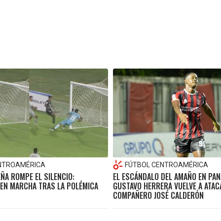
NTROAMÉRICA
FÚTBOL CENTROAMÉRICA
ÑA ROMPE EL SILENCIO:
EL ESCÁNDALO DEL AMAÑO EN PAN
 EN MARCHA TRAS LA POLÉMICA
GUSTAVO HERRERA VUELVE A ATAC
COMPAÑERO JOSÉ CALDERÓN