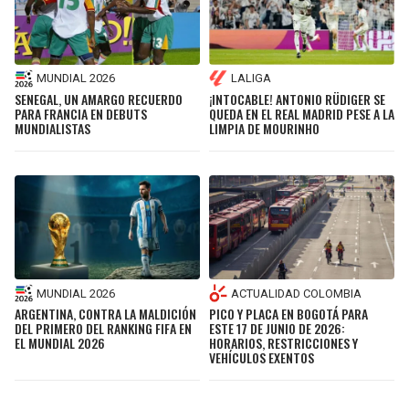
MUNDIAL 2026
LALIGA
SENEGAL, UN AMARGO RECUERDO
¡INTOCABLE! ANTONIO RÜDIGER SE
PARA FRANCIA EN DEBUTS
QUEDA EN EL REAL MADRID PESE A LA
MUNDIALISTAS
LIMPIA DE MOURINHO
MUNDIAL 2026
ACTUALIDAD COLOMBIA
ARGENTINA, CONTRA LA MALDICIÓN
PICO Y PLACA EN BOGOTÁ PARA
DEL PRIMERO DEL RANKING FIFA EN
ESTE 17 DE JUNIO DE 2026:
EL MUNDIAL 2026
HORARIOS, RESTRICCIONES Y
VEHÍCULOS EXENTOS