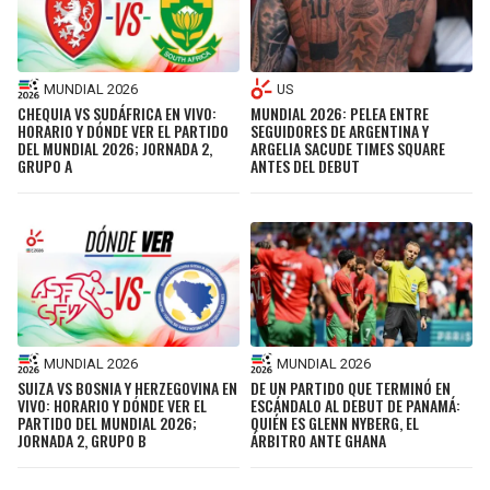
MUNDIAL 2026
US
CHEQUIA VS SUDÁFRICA EN VIVO:
MUNDIAL 2026: PELEA ENTRE
HORARIO Y DÓNDE VER EL PARTIDO
SEGUIDORES DE ARGENTINA Y
DEL MUNDIAL 2026; JORNADA 2,
ARGELIA SACUDE TIMES SQUARE
GRUPO A
ANTES DEL DEBUT
MUNDIAL 2026
MUNDIAL 2026
SUIZA VS BOSNIA Y HERZEGOVINA EN
DE UN PARTIDO QUE TERMINÓ EN
VIVO: HORARIO Y DÓNDE VER EL
ESCÁNDALO AL DEBUT DE PANAMÁ:
PARTIDO DEL MUNDIAL 2026;
QUIÉN ES GLENN NYBERG, EL
JORNADA 2, GRUPO B
ÁRBITRO ANTE GHANA