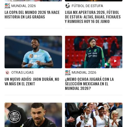
MUNDIAL 2026
FÚTBOL DE ESTUFA
LA COPA DEL MUNDO 2026 YA HACE
LIGA MX APERTURA 2026, FÚTBOL
HISTORIA EN LAS GRADAS
DE ESTUFA: ALTAS, BAJAS, FICHAJES
Y RUMORES HOY 16 DE JUNIO
OTRAS LIGAS
MUNDIAL 2026
UN NUEVO ADIÓS: JHON DURÁN, NO
¿MEMO OCHOA JUGARÁ CON LA
VA MÁS EN EL ZENIT
SELECCIÓN MEXICANA EN EL
MUNDIAL 2026?