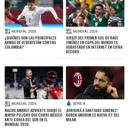
BUCCANEERS
MUNDIAL 2026
MUNDIAL 2026
¿QUIÉNES SON LAS PRINCIPALES
JERSEY DEL PRIMER GOL DE RAÚL
ARMAS DE UZBEKISTÁN CONTRA
JIMÉNEZ EN COPA DEL MUNDO ES
COLOMBIA?
SUBASTADO EN INTERNET EN CIFRA
RÉCORD
MUNDIAL 2026
SERIE A
NACHO AMBRIZ ADVIERTE SOBRE EL
¡DIRIGIRÁ A SANTIAGO GIMENEZ!
MAYOR PELIGRO QUE CORRE MÉXICO
RUBEN AMORIM ES NUEVO DT DEL
ANTE COREA DEL SUR EN EL
MILAN
MUNDIAL 2026