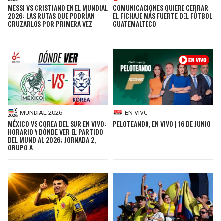
MESSI VS CRISTIANO EN EL MUNDIAL
COMUNICACIONES QUIERE CERRAR
2026: LAS RUTAS QUE PODRÍAN
EL FICHAJE MÁS FUERTE DEL FÚTBOL
CRUZARLOS POR PRIMERA VEZ
GUATEMALTECO
MUNDIAL 2026
EN VIVO
MÉXICO VS COREA DEL SUR EN VIVO:
PELOTEANDO, EN VIVO | 16 DE JUNIO
HORARIO Y DÓNDE VER EL PARTIDO
DEL MUNDIAL 2026; JORNADA 2,
GRUPO A