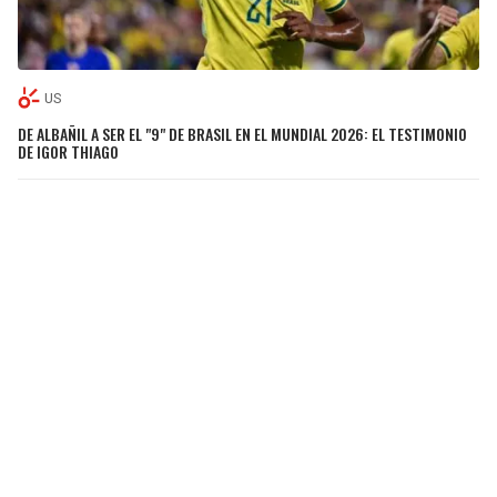
US
DE ALBAÑIL A SER EL "9" DE BRASIL EN EL MUNDIAL 2026: EL TESTIMONIO
DE IGOR THIAGO