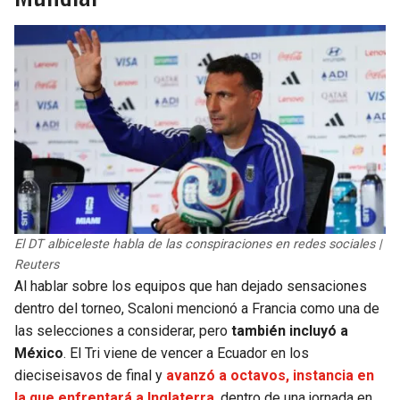
BUCCANEERS
El DT albiceleste habla de las conspiraciones en redes sociales |
Reuters
Al hablar sobre los equipos que han dejado sensaciones
dentro del torneo, Scaloni mencionó a Francia como una de
las selecciones a considerar, pero
también incluyó a
México
. El Tri viene de vencer a Ecuador en los
dieciseisavos de final y
avanzó a octavos, instancia en
la que enfrentará a Inglaterra
, dentro de una jornada en