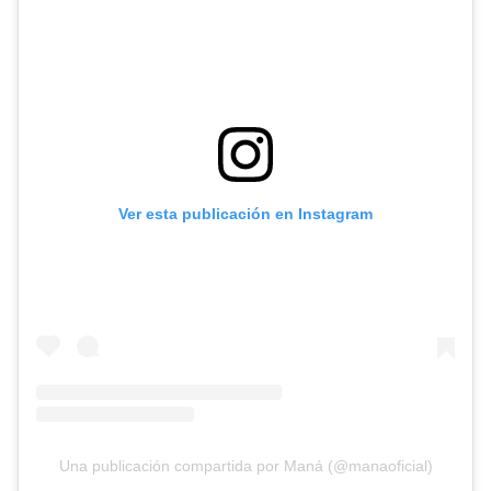
Ver esta publicación en Instagram
Una publicación compartida por Maná (@manaoficial)