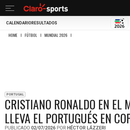
CALENDARIO
RESULTADOS
MUND
HOME
I
FÚTBOL
I
MUNDIAL 2026
I
CRISTIANO RONALDO EN EL MUNDIAL 
PORTUGAL
CRISTIANO RONALDO EN EL 
LLEVA EL PORTUGUÉS EN CO
PUBLICADO
02/07/2026
POR
HÉCTOR LÁZZERI