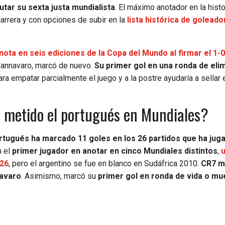
putar su sexta justa mundialista
. El máximo anotador en la histo
 carrera y con opciones de subir en la
lista histórica de goleado
anota en seis ediciones de la Copa del Mundo al firmar el 1-
 Cannavaro, marcó de nuevo.
Su primer gol en una ronda de eli
para empatar parcialmente el juego y a la postre ayudaría a sellar
a metido el portugués en Mundiales?
ortugués ha marcado 11 goles en los 26 partidos que ha jug
n el
primer jugador en anotar en cinco Mundiales distintos
,
026
, pero el argentino se fue en blanco en Sudáfrica 2010.
CR7 m
navaro
. Asimismo, marcó su
primer gol en ronda de vida o mu