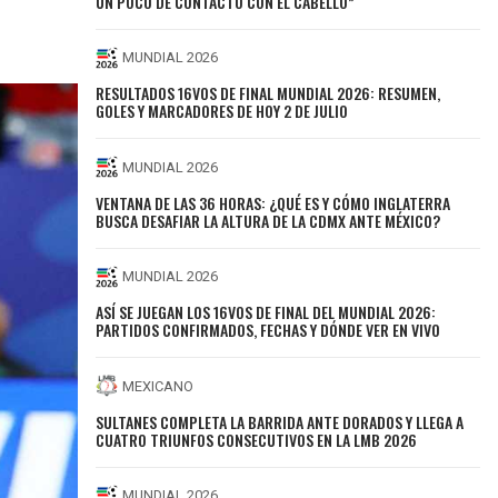
UN POCO DE CONTACTO CON EL CABELLO”
MUNDIAL 2026
RESULTADOS 16VOS DE FINAL MUNDIAL 2026: RESUMEN,
GOLES Y MARCADORES DE HOY 2 DE JULIO
MUNDIAL 2026
VENTANA DE LAS 36 HORAS: ¿QUÉ ES Y CÓMO INGLATERRA
BUSCA DESAFIAR LA ALTURA DE LA CDMX ANTE MÉXICO?
MUNDIAL 2026
ASÍ SE JUEGAN LOS 16VOS DE FINAL DEL MUNDIAL 2026:
PARTIDOS CONFIRMADOS, FECHAS Y DÓNDE VER EN VIVO
MEXICANO
SULTANES COMPLETA LA BARRIDA ANTE DORADOS Y LLEGA A
CUATRO TRIUNFOS CONSECUTIVOS EN LA LMB 2026
MUNDIAL 2026