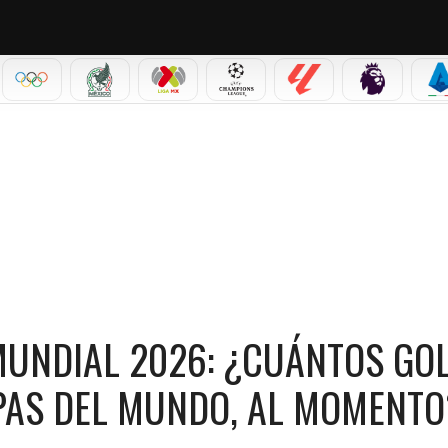
IAL 2026
OLÍMPICOS
SELECCIÓN MEXICANA
LIGA MX
CHAMPIONS LEAGUE
LALIGA
PREMIER L
S
2026: ¿CUÁNTOS GOLES LLEVA EL PORTUGUÉS EN COPAS DEL MUNDO, AL MOMENTO?
MUNDIAL 2026: ¿CUÁNTOS GO
PAS DEL MUNDO, AL MOMENTO