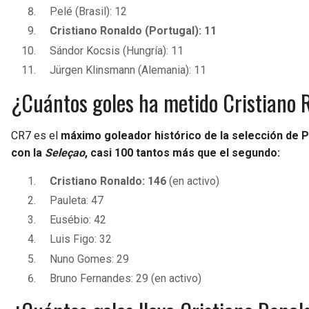
Pelé (Brasil): 12
Cristiano Ronaldo (Portugal): 11
Sándor Kocsis (Hungría): 11
Jürgen Klinsmann (Alemania): 11
¿Cuántos goles ha metido Cristiano R
CR7 es el
máximo goleador histórico de la selección de P
con la
Seleçao
, casi 100 tantos más que el segundo:
Cristiano Ronaldo: 146
(en activo)
Pauleta: 47
Eusébio: 42
Luis Figo: 32
Nuno Gomes: 29
Bruno Fernandes: 29 (en activo)