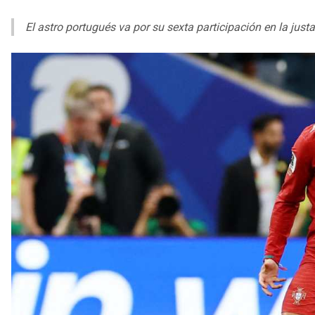
El astro portugués va por su sexta participación en la ju