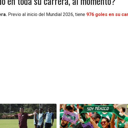
do en toda su carrera, al momento?
era.
Previo al inicio del Mundial 2026, tiene
976 goles en su ca