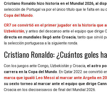
Cristiano Ronaldo hizo historia en el Mundial 2026, al dis
selección de Portugal va por el único título que le falta en su
Copa del Mundo
.
CR7 se convirtió en el primer jugador en la historia que 
Uzbekistán
, y antes del descanso ante el equipo que dirige
directa en mundiales llegó ante Croacia
, tanto que sirvió 
la selección portuguesa a la siguiente ronda.
Cristiano Ronaldo: ¿Cuántos goles h
Con los juegos ante Congo, Uzbekistán y Croacia,
el astro p
carrera en la Copa del Mundo
. En Qatar 2022 se convirtió e
marca que igualó Leo Messi al marcar ante Argelia en 2
su sexto torneo al marcar ante el equipo que dirige Can
Croacia en los dieciseisavos de final del Mundial 2026.