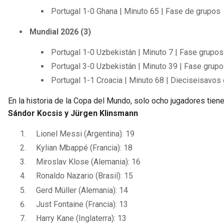
Portugal 1-0 Ghana | Minuto 65 | Fase de grupos
Mundial 2026 (3)
Portugal 1-0 Uzbekistán | Minuto 7 | Fase grupos
Portugal 3-0 Uzbekistán | Minuto 39 | Fase grup
Portugal 1-1 Croacia | Minuto 68 | Dieciseisavos 
En la historia de la Copa del Mundo, solo ocho jugadores tie
Sándor Kocsis y Jürgen Klinsmann
Lionel Messi (Argentina): 19
Kylian Mbappé (Francia): 18
Miroslav Klose (Alemania): 16
Ronaldo Nazario (Brasil): 15
Gerd Müller (Alemania): 14
Just Fontaine (Francia): 13
Harry Kane (Inglaterra): 13