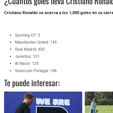
¿Cuántos goles lleva Cristiano Ronal
Cristiano Ronaldo se acerca a los 1,000 goles en su carr
Sporting CP: 5
Manchester United: 145
Real Madrid: 450
Juventus: 101
Al Nassr: 129
Selección Portugal: 146
Te puede interesar: