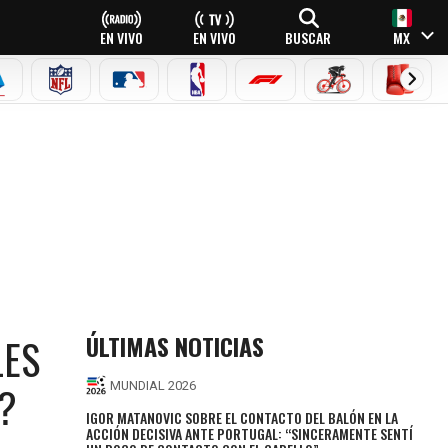
EN VIVO
EN VIVO
BUSCAR
MX
EAGUE
ERIE A
NFL
MLB
NBA
FÓRMULA 1
CICLISMO
BOXEO
ÚLTIMAS NOTICIAS
LES
?
MUNDIAL 2026
IGOR MATANOVIC SOBRE EL CONTACTO DEL BALÓN EN LA
ACCIÓN DECISIVA ANTE PORTUGAL: “SINCERAMENTE SENTÍ