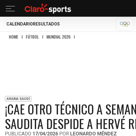
CALENDARIO
RESULTADOS
OLÍM
HOME
I
FÚTBOL
I
MUNDIAL 2026
I
¡CAE OTRO TÉCNICO A SEMANAS DEL 
ARABIA SAUDÍ
¡CAE OTRO TÉCNICO A SEMA
SAUDITA DESPIDE A HERVÉ 
PUBLICADO
17/04/2026
POR
LEONARDO MÉNDEZ