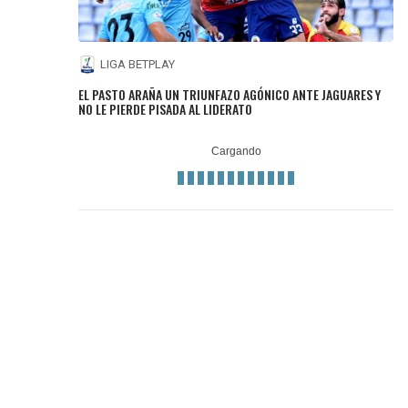
LIGA BETPLAY
EL PASTO ARAÑA UN TRIUNFAZO AGÓNICO ANTE JAGUARES Y
NO LE PIERDE PISADA AL LIDERATO