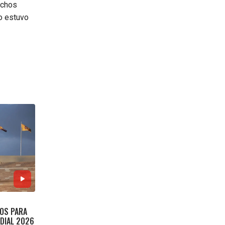
uchos
no estuvo
TOS PARA
NDIAL 2026