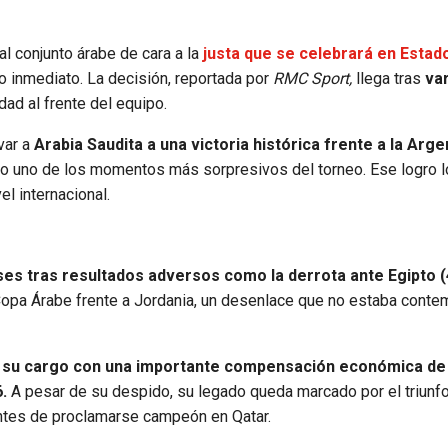
al conjunto árabe de cara a la
justa que se celebrará en Estad
 inmediato. La decisión, reportada por
RMC Sport,
llega tras
va
ad al frente del equipo.
var a
Arabia Saudita a una victoria histórica frente a la Arge
o uno de los momentos más sorpresivos del torneo. Ese logro l
l internacional.
es tras resultados adversos como la derrota ante Egipto (
Copa Árabe frente a Jordania, un desenlace que no estaba cont
 su cargo con una importante compensación económica de
6.
A pesar de su despido, su legado queda marcado por el triunf
 antes de proclamarse campeón en Qatar.