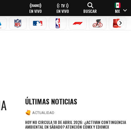
EN VIVO
EN VIVO
BUSCAR
MX
EAGUE
ERIE A
NFL
MLB
NBA
FÓRMULA 1
CICLISMO
BOXEO
ÚLTIMAS NOTICIAS
IA
ACTUALIDAD
HOY NO CIRCULA 18 DE ABRIL 2026: ¿ACTIVAN CONTINGENCIA
AMBIENTAL EN SÁBADO? ATENCIÓN CDMX Y EDOMEX