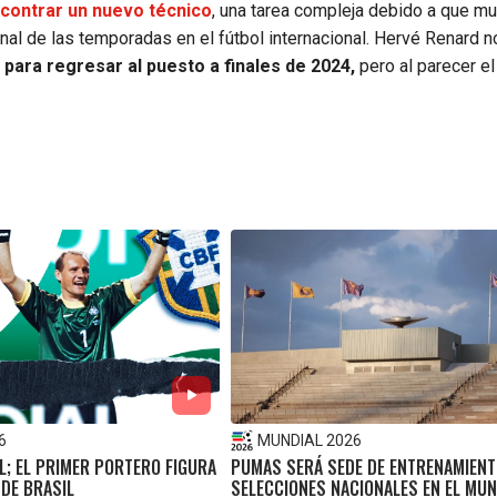
ncontrar un nuevo técnico
, una tarea compleja debido a que m
inal de las temporadas en el fútbol internacional. Hervé Renard 
 para regresar al puesto a finales de 2024,
pero al parecer el
6
MUNDIAL 2026
L; EL PRIMER PORTERO FIGURA
PUMAS SERÁ SEDE DE ENTRENAMIEN
 DE BRASIL
SELECCIONES NACIONALES EN EL MU