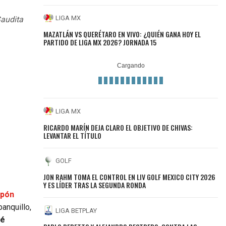
LIGA MX
Saudita
MAZATLÁN VS QUERÉTARO EN VIVO: ¿QUIÉN GANA HOY EL
PARTIDO DE LIGA MX 2026? JORNADA 15
LIGA MX
RICARDO MARÍN DEJA CLARO EL OBJETIVO DE CHIVAS:
LEVANTAR EL TÍTULO
GOLF
JON RAHM TOMA EL CONTROL EN LIV GOLF MEXICO CITY 2026
Y ES LÍDER TRAS LA SEGUNDA RONDA
apón
anquillo,
LIGA BETPLAY
vé