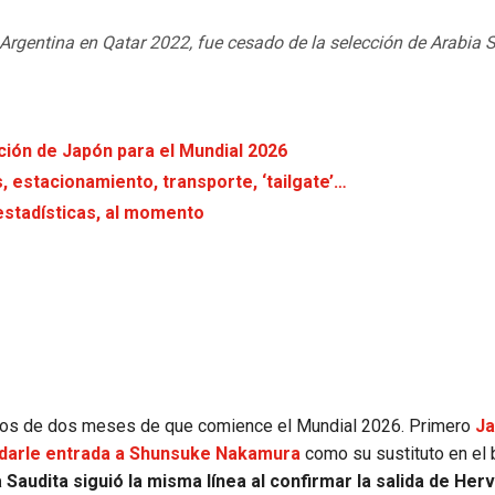
 Argentina en Qatar 2022, fue cesado de la selección de Arabia 
ión de Japón para el Mundial 2026
s, estacionamiento, transporte, ‘tailgate’…
estadísticas, al momento
menos de dos meses de que comience el Mundial 2026. Primero
J
a darle entrada a Shunsuke Nakamura
como su sustituto en el b
Saudita siguió la misma línea al confirmar la salida de Her