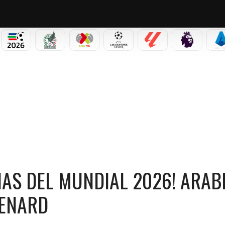
PICOS
MUNDIAL 2026
SELECCIÓN MEXICANA
LIGA MX
CHAMPIONS LEAGUE
LALIGA
PREMIER L
S
MUNDIAL 2026! ARABIA SAUDITA DESPIDE A HERVÉ RENARD
NAS DEL MUNDIAL 2026! ARAB
RENARD