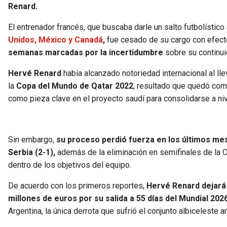
Renard.
El entrenador francés, que buscaba darle un salto futbolístico 
Unidos, México y Canadá
,
fue cesado de su cargo con efecto
semanas marcadas por la incertidumbre
sobre su continuid
Hervé Renard
había alcanzado notoriedad internacional al lle
la
Copa del Mundo de Qatar 2022
, resultado que quedó com
como pieza clave en el proyecto saudí para consolidarse a nive
Sin embargo,
su proceso perdió fuerza en los últimos mes
Serbia (2-1),
además de la eliminación en semifinales de la 
dentro de los objetivos del equipo.
De acuerdo con los primeros reportes,
Hervé Renard dejará
millones de euros por su salida a 55 días del Mundial 202
Argentina, la única derrota que sufrió el conjunto albiceleste