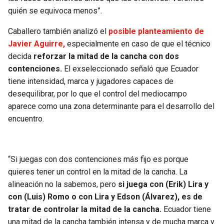
BUCCANEERS
quién se equivoca menos”.
Caballero también analizó el
posible planteamiento de
Javier Aguirre,
especialmente en caso de que el técnico
decida
reforzar la mitad de la cancha con dos
contenciones.
El exseleccionado señaló que Ecuador
tiene intensidad, marca y jugadores capaces de
desequilibrar, por lo que el control del mediocampo
aparece como una zona determinante para el desarrollo del
encuentro.
“Si juegas con dos contenciones más fijo es porque
quieres tener un control en la mitad de la cancha. La
alineación no la sabemos, pero
si juega con (Erik) Lira y
con (Luis) Romo o con Lira y Edson (Álvarez), es de
tratar de controlar la mitad de la cancha.
Ecuador tiene
una mitad de la cancha también intensa y de mucha marca y