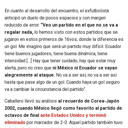
En cuanto al desarrollo del encuentro, el exfutbolista
anticipó un duelo de pocos espacios y con margen
reducido de error.
“Veo un partido en el que no se va a
regalar nada,
lo hemos visto con estos partidos que se
jugaron en estos primeros de 16vos, donde la diferencia es
un gol. Me imagino que será un partido muy difícil. Ecuador
tiene buenos jugadores, tiene buena dinámica, tiene
intensidad […] Hay que tener cuidado, hay que estar muy
alerta, pero no creo que
ni México ni Ecuador se vayan
alegremente al ataque.
No va a ser así, no va a ser así
hasta que pase algo de un gol. Cuando haya un gol seguro
va a cambiar la circunstancia del partido”.
Caballero llevó su análisis
al recuerdo de Corea-Japón
2002, cuando México llegó como favorito al partido de
octavos de final
ante Estados Unidos y terminó
eliminado
por marcador de 2-0. Aquel partido también tuvo