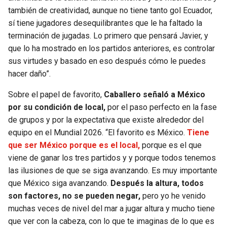
también de creatividad, aunque no tiene tanto gol Ecuador,
sí tiene jugadores desequilibrantes que le ha faltado la
terminación de jugadas. Lo primero que pensará Javier, y
que lo ha mostrado en los partidos anteriores, es controlar
sus virtudes y basado en eso después cómo le puedes
hacer daño”.
Sobre el papel de favorito,
Caballero señaló a México
por su condición de local,
por el paso perfecto en la fase
de grupos y por la expectativa que existe alrededor del
equipo en el Mundial 2026. “El favorito es México.
Tiene
que ser México porque es el local,
porque es el que
viene de ganar los tres partidos y y porque todos tenemos
las ilusiones de que se siga avanzando. Es muy importante
que México siga avanzando.
Después la altura, todos
son factores, no se pueden negar,
pero yo he venido
muchas veces de nivel del mar a jugar altura y mucho tiene
que ver con la cabeza, con lo que te imaginas de lo que es