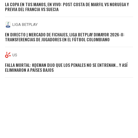
LA COPA EN TUS MANOS, EN VIVO: POST COSTA DE MARFIL VS NORUEGA Y
PREVIA DEL FRANCIA VS SUECIA
LIGA BETPLAY
EN DIRECTO | MERCADO DE FICHAJES, LIGA BETPLAY DIMAYOR 2026-II:
TRANSFERENCIAS DE JUGADORES EN EL FÚTBOL COLOMBIANO
US
FALLA MORTAL: KOEMAN DIJO QUE LOS PENALES NO SE ENTRENAN… Y ASÍ
ELIMINARON A PAÍSES BAJOS