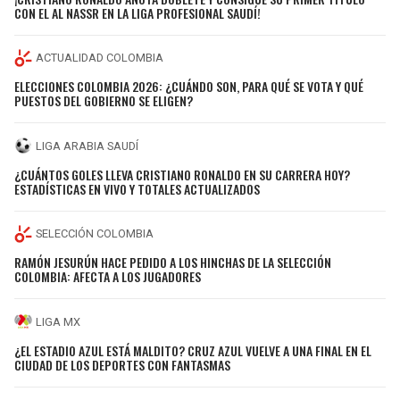
CON EL AL NASSR EN LA LIGA PROFESIONAL SAUDÍ!
ACTUALIDAD COLOMBIA
ELECCIONES COLOMBIA 2026: ¿CUÁNDO SON, PARA QUÉ SE VOTA Y QUÉ
PUESTOS DEL GOBIERNO SE ELIGEN?
LIGA ARABIA SAUDÍ
¿CUÁNTOS GOLES LLEVA CRISTIANO RONALDO EN SU CARRERA HOY?
ESTADÍSTICAS EN VIVO Y TOTALES ACTUALIZADOS
SELECCIÓN COLOMBIA
RAMÓN JESURÚN HACE PEDIDO A LOS HINCHAS DE LA SELECCIÓN
COLOMBIA: AFECTA A LOS JUGADORES
LIGA MX
¿EL ESTADIO AZUL ESTÁ MALDITO? CRUZ AZUL VUELVE A UNA FINAL EN EL
CIUDAD DE LOS DEPORTES CON FANTASMAS