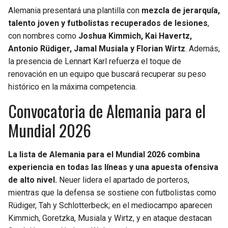
BUCCANEERS
Alemania presentará una plantilla con
mezcla de jerarquía,
talento joven y futbolistas recuperados de lesiones
,
con nombres como
Joshua Kimmich, Kai Havertz,
Antonio Rüdiger, Jamal Musiala y Florian Wirtz
. Además,
la presencia de Lennart Karl refuerza el toque de
renovación en un equipo que buscará recuperar su peso
histórico en la máxima competencia.
Convocatoria de Alemania para el
Mundial 2026
La lista de Alemania para el Mundial 2026 combina
experiencia en todas las líneas y una apuesta ofensiva
de alto nivel.
Neuer lidera el apartado de porteros,
mientras que la defensa se sostiene con futbolistas como
Rüdiger, Tah y Schlotterbeck; en el mediocampo aparecen
Kimmich, Goretzka, Musiala y Wirtz, y en ataque destacan