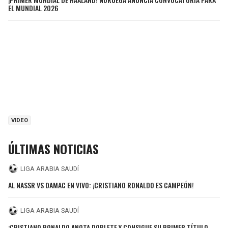
EL MUNDIAL 2026
VIDEO
ÚLTIMAS NOTICIAS
LIGA ARABIA SAUDÍ
AL NASSR VS DAMAC EN VIVO: ¡CRISTIANO RONALDO ES CAMPEÓN!
LIGA ARABIA SAUDÍ
¡CRISTIANO RONALDO ANOTA DOBLETE Y CONSIGUE SU PRIMER TÍTULO