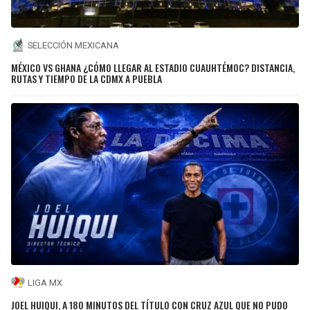
SELECCIÓN MEXICANA
MÉXICO VS GHANA ¿CÓMO LLEGAR AL ESTADIO CUAUHTÉMOC? DISTANCIA,
RUTAS Y TIEMPO DE LA CDMX A PUEBLA
LIGA MX
JOEL HUIQUI, A 180 MINUTOS DEL TÍTULO CON CRUZ AZUL QUE NO PUDO