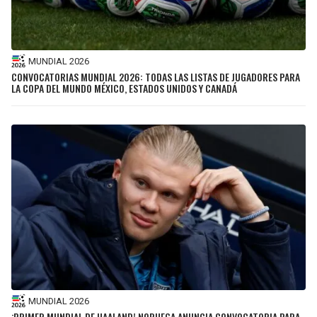
MUNDIAL 2026
CONVOCATORIAS MUNDIAL 2026: TODAS LAS LISTAS DE JUGADORES PARA
LA COPA DEL MUNDO MÉXICO, ESTADOS UNIDOS Y CANADÁ
MUNDIAL 2026
¡PRIMER MUNDIAL DE HAALAND! NORUEGA ANUNCIA CONVOCATORIA PARA