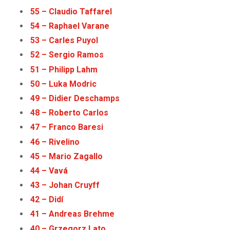
55 – Claudio Taffarel
54
–
Raphael Varane
53 – Carles Puyol
52 – Sergio Ramos
51 – Philipp Lahm
50 – Luka Modric
49 – Didier Deschamps
48 – Roberto Carlos
47 – Franco Baresi
46 – Rivelino
45 – Mario Zagallo
44 – Vavá
43 – Johan Cruyff
42 – Didí
41 – Andreas Brehme
40 – Grzegorz Lato