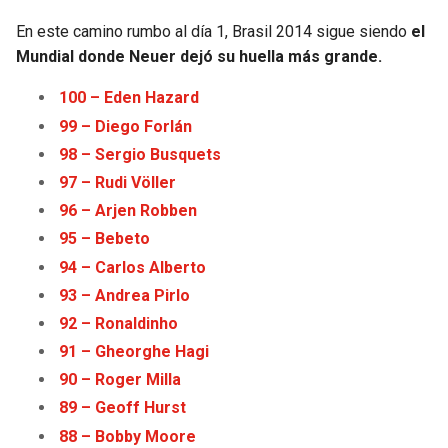
En este camino rumbo al día 1, Brasil 2014 sigue siendo
el
Mundial donde Neuer dejó su huella más grande.
100 – Eden Haz
a
rd
99 – Diego Forlán
98 – Sergio Busquets
97 – Rudi Völler
96 – Arjen Robben
95 – Bebeto
94 – Carlos Alberto
93 – Andrea Pirlo
92 – Ronaldinho
91 – Gheorghe Hagi
90 – Roger Milla
89 – Geoff Hurst
88 – Bobby Moore