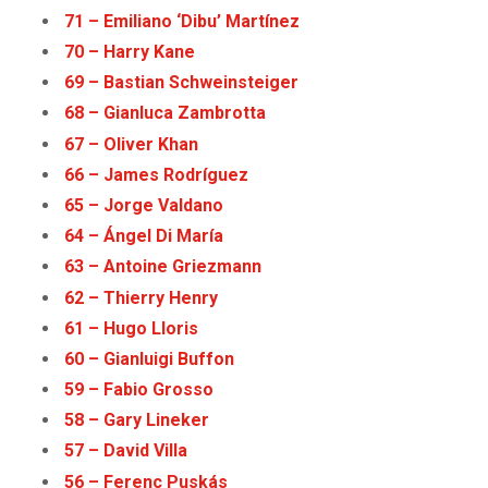
71 – Emiliano ‘Dibu’ Martínez
70 – Harry Kane
69 – Bastian Schweinsteiger
68 – Gianluca Zambrotta
67 – Oliver Khan
66 – James Rodríguez
65 – Jorge Valdano
64 – Ángel Di María
63 – Antoine Griezmann
62 – Thierry Henry
61 – Hugo Lloris
60 – Gianluigi Buffon
59 – Fabio Grosso
58 – Gary Lineker
57 – David Villa
56 – Ferenc Puskás