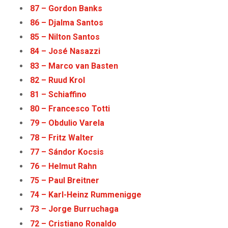
87 – Gordon Banks
86 – Djalma Santos
85 – Nilton Santos
84 – José Nasazzi
83 – Marco van Basten
82 – Ruud Krol
81 – Schiaffino
80 – Francesco Totti
79 – Obdulio Varela
78 – Fritz Walter
77 – Sándor Kocsis
76 – Helmut Rahn
75 – Paul Breitner
74 – Karl-Heinz Rummenigge
73 – Jorge Burruchaga
72 – Cristiano Ronaldo