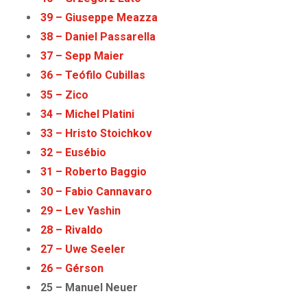
39 – Giuseppe Meazza
38 – Daniel Passarella
37 – Sepp Maier
36 – Teófilo Cubillas
35 – Zico
34 – Michel Platini
33 – Hristo Stoichkov
32 – Eusébio
31 – Roberto Baggio
30 – Fabio Cannavaro
29 – Lev Yashin
28 – Rivaldo
27 – Uwe Seeler
26 – Gérson
25 – Manuel Neuer