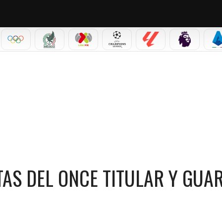
IAL 2026
OLÍMPICOS
SELECCIÓN MEXICANA
LIGA MX
CHAMPIONS LEAGUE
LALIGA
PREMIER L
S
 ONCE TITULAR Y GUARDA PRECAUCIONES CON GHANA
TAS DEL ONCE TITULAR Y GUA