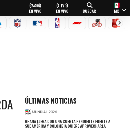
EN VIVO
EN VIVO
BUSCAR
MX
EAGUE
ERIE A
NFL
MLB
NBA
FÓRMULA 1
CICLISMO
BOXEO
ÚLTIMAS NOTICIAS
RDA
MUNDIAL 2026
GHANA LLEGA CON UNA CUENTA PENDIENTE FRENTE A
SUDAMÉRICA Y COLOMBIA QUIERE APROVECHARLA