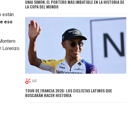
UNAI SIMÓN, EL PORTERO MÁS IMBATIBLE EN LA HISTORIA DE
LA COPA DEL MUNDO
o están
de eso
ontero
r Lorenzo.
US
TOUR DE FRANCIA 2026: LOS CICLISTAS LATINOS QUE
BUSCARÁN HACER HISTORIA