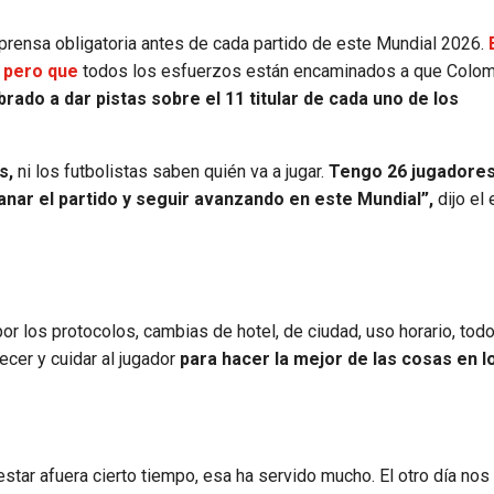
 prensa obligatoria antes de cada partido de este Mundial 2026.
, pero que
todos los esfuerzos están encaminados a que Colom
do a dar pistas sobre el 11 titular de cada uno de los
s,
ni los futbolistas saben quién va a jugar.
Tengo 26 jugadores
 ganar el partido y seguir avanzando en este Mundial”,
dijo el
por los protocolos, cambias de hotel, de ciudad, uso horario, tod
cer y cuidar al jugador
para hacer la mejor de las cosas en l
star afuera cierto tiempo, esa ha servido mucho. El otro día nos