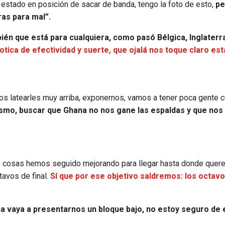
a estado en posición de sacar de banda, tengo la foto de esto,
pe
ras para mal”.
én que está para cualquiera, como pasó Bélgica, Inglaterr
otica de efectividad y suerte, que ojalá nos toque claro est
os latearles muy arriba, exponernos, vamos a tener poca gente 
mo, buscar que Ghana no nos gane las espaldas y que nos
esas cosas hemos seguido mejorando para llegar hasta donde que
tavos de final.
Sí que por ese objetivo saldremos: los octav
na vaya a presentarnos un bloque bajo, no estoy seguro de 