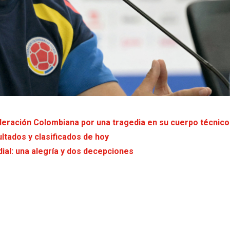
deración Colombiana por una tragedia en su cuerpo técnico
ltados y clasificados de hoy
ial: una alegría y dos decepciones