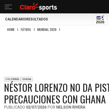
CALENDARIO
RESULTADOS
MUND
HOME
I
FÚTBOL
I
MUNDIAL 2026
I
NÉSTOR LORENZO NO DA PISTAS DEL
COLOMBIA
GHANA
NÉSTOR LORENZO NO DA PIS
PRECAUCIONES CON GHANA
PUBLICADO
02/07/2026
POR
NELSON RIVERA