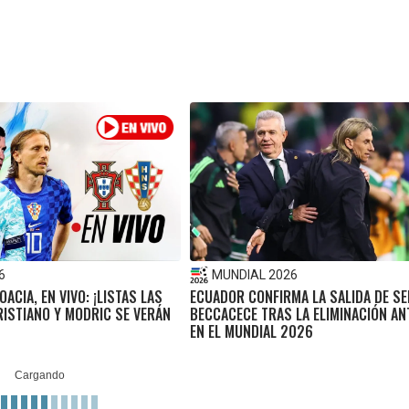
6
MUNDIAL 2026
ACIA, EN VIVO: ¡LISTAS LAS
ECUADOR CONFIRMA LA SALIDA DE S
RISTIANO Y MODRIC SE VERÁN
BECCACECE TRAS LA ELIMINACIÓN AN
EN EL MUNDIAL 2026