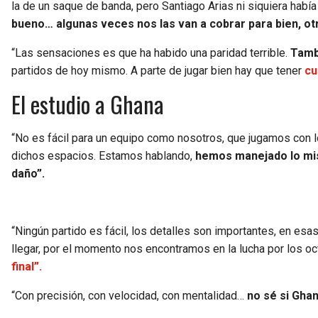
la de un saque de banda, pero Santiago Arias ni siquiera habí
bueno… algunas veces nos las van a cobrar para bien, ot
“Las sensaciones es que ha habido una paridad terrible.
Tambi
partidos de hoy mismo. A parte de jugar bien hay que tener
cu
El estudio a Ghana
“No es fácil para un equipo como nosotros, que jugamos con l
dichos espacios. Estamos hablando,
hemos manejado lo mis
daño”.
“Ningún partido es fácil, los detalles son importantes, en 
llegar, por el momento nos encontramos en la lucha por los oc
final”.
“Con precisión, con velocidad, con mentalidad…
no sé si Gha