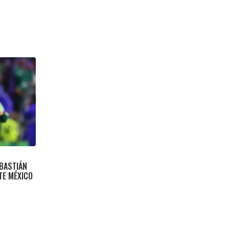
EBASTIÁN
TE MÉXICO