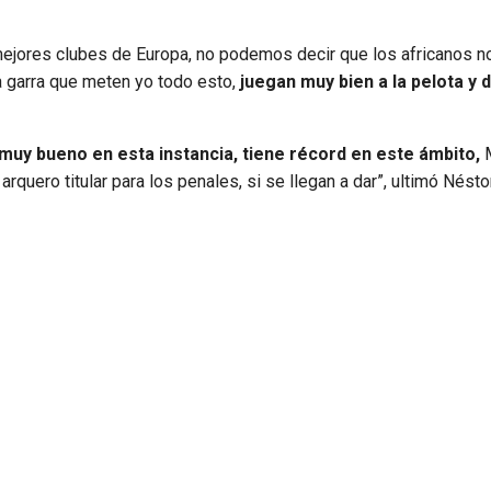
mejores clubes de Europa, no podemos decir que los africanos n
a garra que meten yo todo esto,
juegan muy bien a la pelota y 
muy bueno en esta instancia, tiene récord en este ámbito,
M
quero titular para los penales, si se llegan a dar”, ultimó Nésto