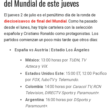
del Mundial de este jueves
El jueves 2 de julio es el penúltimo día de la ronda de
dieciseisavos de final del Mundial
. Como ha pasado
desde el lunes, hay triple cartelera con la selección
española y Cristiano Ronaldo como protagonistas. Los
partidos comienzan un poco más tarde que otros días:
España vs Austria | Estadio Los Ángeles
México:
13:00 horas por
TUDN, TV
Azteca
y
ViX
.
Estados Unidos Este:
15:00 ET, 12:00 Pacífico
por
FOX, fuboTV
y
Telemundo.
Colombia
: 14:00 horas por
Caracol TV, RCN
Television, DIRECTV Sports
y
Paramount+
.
Argentina
: 16:00 horas por
DSports y
Paramount+
.