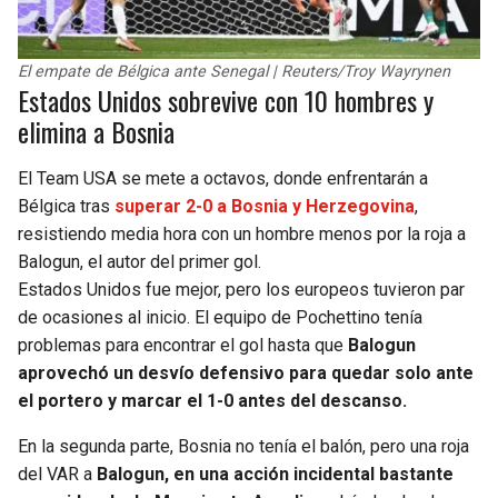
El empate de Bélgica ante Senegal | Reuters/Troy Wayrynen
Estados Unidos sobrevive con 10 hombres y
elimina a Bosnia
El Team USA se mete a octavos, donde enfrentarán a
Bélgica tras
superar 2-0 a Bosnia y Herzegovina
,
resistiendo media hora con un hombre menos por la roja a
Balogun, el autor del primer gol.
Estados Unidos fue mejor, pero los europeos tuvieron par
de ocasiones al inicio. El equipo de Pochettino tenía
problemas para encontrar el gol hasta que
Balogun
aprovechó un desvío defensivo para quedar solo ante
el portero y marcar el 1-0 antes del descanso.
En la segunda parte, Bosnia no tenía el balón, pero una roja
del VAR a
Balogun, en una acción incidental bastante