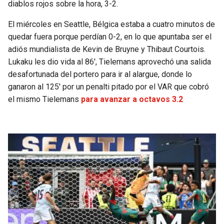
diablos rojos sobre la hora, 3-2.
El miércoles en Seattle, Bélgica estaba a cuatro minutos de
quedar fuera porque perdían 0-2, en lo que apuntaba ser el
adiós mundialista de Kevin de Bruyne y Thibaut Courtois.
Lukaku les dio vida al 86′, Tielemans aprovechó una salida
desafortunada del portero para ir al alargue, donde lo
ganaron al 125′ por un penalti pitado por el VAR que cobró
el mismo Tielemans
para avanzar a octavos 3.2