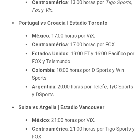
Centroamérica
: 13:00 horas por
Tigo Sports,
Fox
y
Vix
.
Portugal vs Croacia | Estadio Toronto
México
: 17:00 horas por ViX.
Centroamérica
: 17:00 horas por FOX.
Estados Unidos
: 19:00 ET y 16:00 Pacífico por
FOX y Telemundo.
Colombia
: 18:00 horas por D Sports y Win
Sports.
Argentina
: 20:00 horas por Telefe, TyC Sports
y DSports.
Suiza vs Argelia | Estadio Vancouver
México
: 21:00 horas por ViX.
Centroamérica
: 21:00 horas por Tigo Sports y
FOX