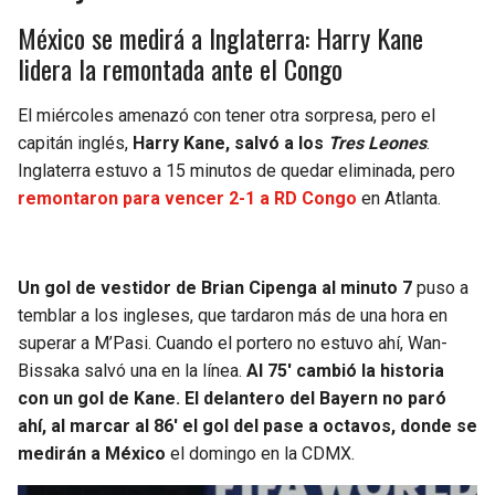
BUCCANEERS
México se medirá a Inglaterra: Harry Kane
lidera la remontada ante el Congo
El miércoles amenazó con tener otra sorpresa, pero el
capitán inglés,
Harry Kane, salvó a los
Tres Leones
.
Inglaterra estuvo a 15 minutos de quedar eliminada, pero
remontaron para vencer 2-1 a RD Congo
en Atlanta.
Un gol de vestidor de Brian Cipenga al minuto 7
puso a
temblar a los ingleses, que tardaron más de una hora en
superar a M’Pasi. Cuando el portero no estuvo ahí, Wan-
Bissaka salvó una en la línea.
Al 75′ cambió la historia
con un gol de Kane. El delantero del Bayern no paró
ahí, al marcar al 86′ el gol del pase a octavos, donde se
medirán a México
el domingo en la CDMX.