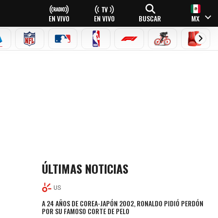
EN VIVO
EN VIVO
BUSCAR
MX
EAGUE
ERIE A
NFL
MLB
NBA
FÓRMULA 1
CICLISMO
BOXEO
ÚLTIMAS NOTICIAS
US
A 24 AÑOS DE COREA-JAPÓN 2002, RONALDO PIDIÓ PERDÓN
POR SU FAMOSO CORTE DE PELO