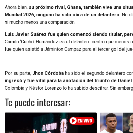
Ahora bien,
su próximo rival, Ghana, también vive una situ
Mundial 2026, ninguno ha sido obra de un delantero.
No ob
ni mucho menos una comparación.
Luis Javier Suárez fue quien comenzó siendo titular, pero
Camilo ‘Cucho’ Hernández es el delantero centro que menos op
fue quien asistió a Jáminton Campaz para el tercer gol del jue
Por su parte,
Jhon Córdoba
ha sido el segundo delantero co
ingresó y fue vital para la anotación del triunfo de Danie
Colombia y Néstor Lorenzo lo ha sabido descifrar. Sin embarg
Te puede interesar: