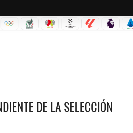
IAL 2026
OLÍMPICOS
SELECCIÓN MEXICANA
LIGA MX
CHAMPIONS LEAGUE
LALIGA
PREMIER L
S
DE LA SELECCIÓN COLOMBIA
DIENTE DE LA SELECCIÓN