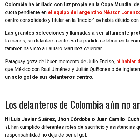
Colombia ha brillado con luz propia en la Copa Mundial de
cuota pendiente en
el equipo del argentino Néstor Lorenz
centro consolidado y titular en la ‘tricolor’ se había diluido c
Las grandes selecciones y llamadas a ser altamente prot
lo menos, su delantero centro ya ha podido celebrar en la com
también ha visto a Lautaro Martínez celebrar.
Paraguay goza del buen momento de Julio Enciso,
ni hablar
que México con Raúl Jiménez y Julián Quiñones o de Inglater
un solo gol de sus delanteros centro.
Los delanteros de Colombia aún no a
Ni Luis Javier Suárez, Jhon Córdoba o Juan Camilo ‘Cuc
sí, han cumplido diferentes roles de sacrificio y asistencias 
responsabilidad no deja de ser el gol.