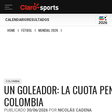
CALENDARIO
RESULTADOS
MUND
HOME
I
FÚTBOL
I
MUNDIAL 2026
I
UN GOLEADOR: LA CUOTA PENDIENTE 
COLOMBIA
UN GOLEADOR: LA CUOTA PEN
COLOMBIA
PUBLICADO
30/06/2026
POR
NICOLÁS CADENA