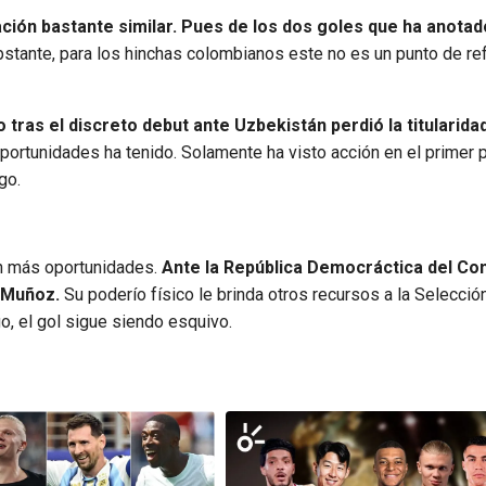
ación bastante similar. Pues de los dos goles que ha anotad
stante, para los hinchas colombianos este no es un punto de ref
 tras el discreto debut ante Uzbekistán perdió la titularida
ortunidades ha tenido. Solamente ha visto acción en el primer p
go.
n más oportunidades.
Ante la República Democráctica del Co
l Muñoz.
Su poderío físico le brinda otros recursos a la Selecció
o, el gol sigue siendo esquivo.