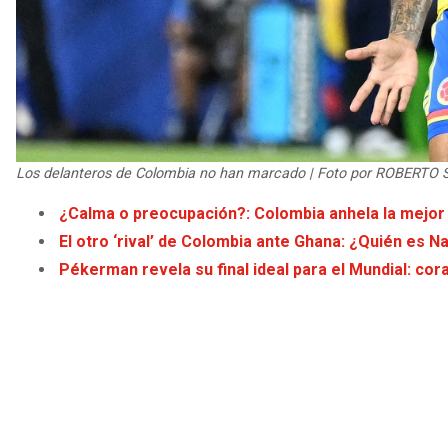
Los delanteros de Colombia no han marcado | Foto por ROBERTO
¿Calma o preocupación?: Colombia anhela la mejor 
El otro ‘rival’ de Colombia ante Ghana: ¿Quién es 
Pékerman revela su final ideal para el Mundial: cor