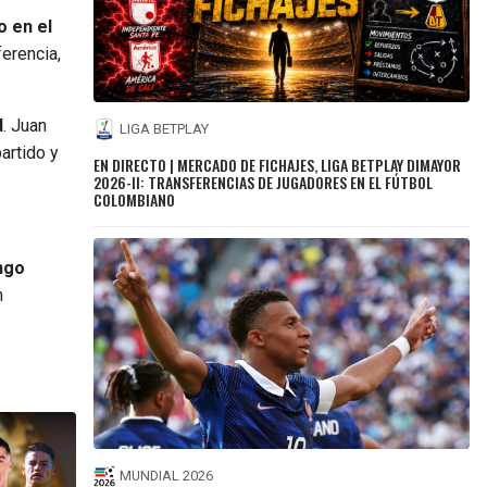
o en el
erencia,
d
. Juan
LIGA BETPLAY
artido y
EN DIRECTO | MERCADO DE FICHAJES, LIGA BETPLAY DIMAYOR
2026-II: TRANSFERENCIAS DE JUGADORES EN EL FÚTBOL
COLOMBIANO
ngo
n
MUNDIAL 2026