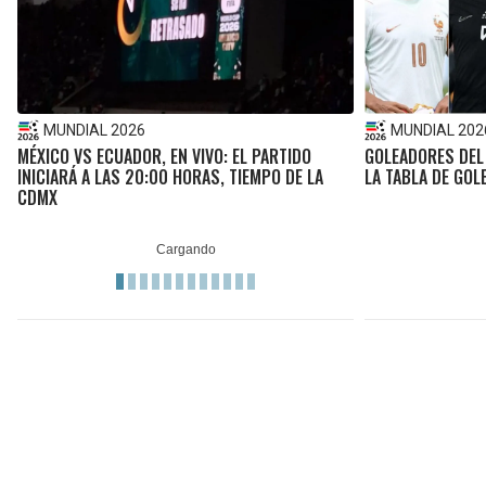
MUNDIAL 2026
MUNDIAL 202
MÉXICO VS ECUADOR, EN VIVO: EL PARTIDO
GOLEADORES DEL
INICIARÁ A LAS 20:00 HORAS, TIEMPO DE LA
LA TABLA DE GOL
CDMX