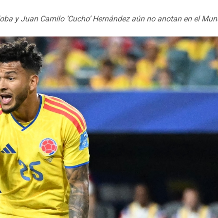
doba y Juan Camilo ‘Cucho’ Hernández aún no anotan en el Mun