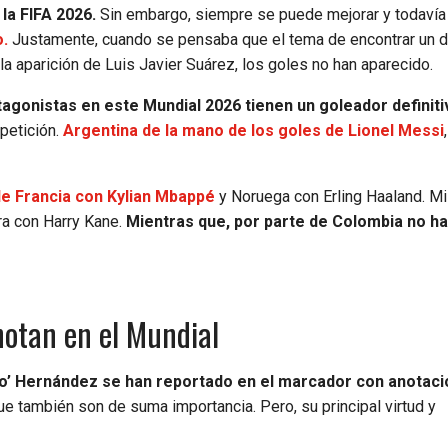
 la FIFA 2026.
Sin embargo, siempre se puede mejorar y todavía
o.
Justamente, cuando se pensaba que el tema de encontrar un d
on la aparición de Luis Javier Suárez, los goles no han aparecido.
agonistas en este Mundial 2026 tienen un goleador definiti
petición.
Argentina de la mano de los goles de Lionel Messi
 de Francia con Kylian Mbappé
y Noruega con Erling Haaland. 
ra con Harry Kane.
Mientras que, por parte de Colombia no ha
notan en el Mundial
ho’ Hernández se han reportado en el marcador con anotaci
que también son de suma importancia. Pero, su principal virtud y