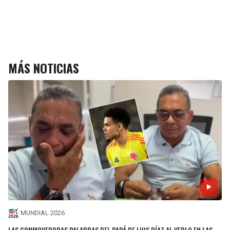
MÁS NOTICIAS
MUNDIAL 2026
LAS CONMOVEDORAS PALABRAS DEL PAPÁ DE LUIS DÍAZ AL VERLO EN LAS