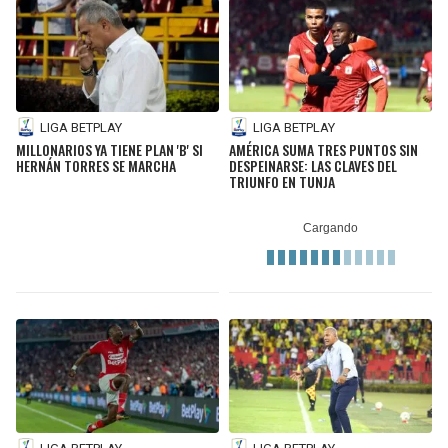
LIGA BETPLAY
LIGA BETPLAY
MILLONARIOS YA TIENE PLAN 'B' SI
AMÉRICA SUMA TRES PUNTOS SIN
HERNÁN TORRES SE MARCHA
DESPEINARSE: LAS CLAVES DEL
TRIUNFO EN TUNJA