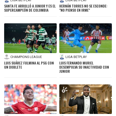
LIGA BETPLAY
LIGA BETPLAY
SANTA FE ARROLLÓ A JUNIOR Y ES EL
HERNÁN TORRES NO SE ESCONDE:
SUPERCAMPEÓN DE COLOMBIA
"NO PIENSO EN IRME"
CHAMPIONS LEAGUE
LIGA BETPLAY
LUIS SUÁREZ FULMINA AL PSG CON
LUIS FERNANDO MURIEL
UN DOBLETE
DESEMPOLVA SU INACTIVIDAD CON
JUNIOR