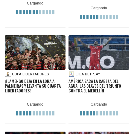
COPA LIBERTADORES
LIGA BETPLAY
¡FLAMENGO DEJA EN LA LONA A
AMÉRICA SACA LA CABEZA DEL
PALMEIRAS Y LEVANTA SU CUARTA
AGUA: LAS CLAVES DEL TRIUNFO
LIBERTADORES!
CONTRA EL MEDELLÍN