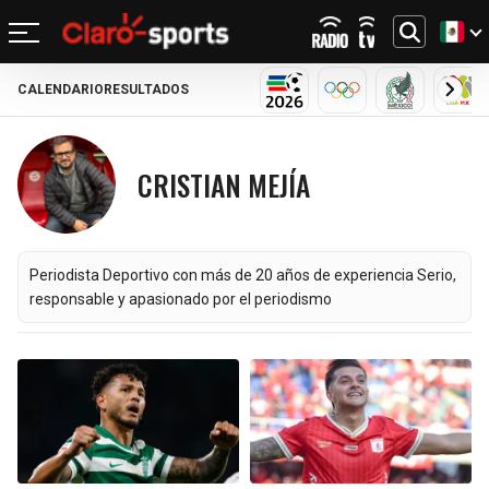
CALENDARIO
RESULTADOS
REGRESAR
REGRESAR
REGRESAR
REGRESAR
REGRESAR
REGRESAR
REGRESAR
REGRESAR
MUNDIAL 2026
OLÍMPICOS
SELECCIÓN
LIG
FÚTBOL
FÚTBOL INTERNACIONAL
MOTOR
NFL
NBA
BÉISBOL
OTROS DEPORTES
ACTUALIDAD
CRISTIAN MEJÍA
MUNDIAL 2026
CHAMPIONS LEAGUE
FÓRMULA 1
MEXICANO
CICLISMO
TENDENCIAS
BILLS
CELTICS
LIGA MX
LALIGA
NASCAR
MLB
TENIS
MÚSICA
DOLPHINS
NETS
Periodista Deportivo con más de 20 años de experiencia Serio,
SELECCIÓN MEXICANA
PREMIER LEAGUE
BOXEO
CINE Y TV
responsable y apasionado por el periodismo
PATRIOTS
KNICKS
CONCACHAMPIONS
SERIE A
GOLF
VIDEOJUEGOS
JETS
76ERS
FÚTBOL DE ESTUFA
BUNDESLIGA
UFC
BRONCOS
RAPTORS
FÚTBOL FEMENIL
LIGUE 1
CHIEFS
BULLS