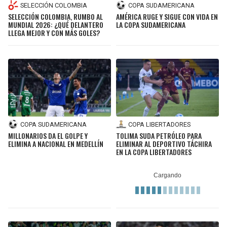
LIGA DE EXPANSIÓN MX
UEFA EUROPA LEAGUE
SELECCIÓN COLOMBIA
COPA SUDAMERICANA
SELECCIÓN COLOMBIA, RUMBO AL
AMÉRICA RUGE Y SIGUE CON VIDA EN
MUNDIAL 2026: ¿QUÉ DELANTERO
LA COPA SUDAMERICANA
RAIDERS
CAVALIERS
LEAGUES CUP
UEFA CONFERENCE LEAGUE
LLEGA MEJOR Y CON MÁS GOLES?
MLS
CHARGERS
PISTONS
COPA LIBERTADORES
RAVENS
PACERS
COPA SUDAMERICANA
BENGALS
BUCKS
LIGA BETPLAY
COPA SUDAMERICANA
COPA LIBERTADORES
BROWNS
HAWKS
MILLONARIOS DA EL GOLPE Y
TOLIMA SUDA PETRÓLEO PARA
ELIMINA A NACIONAL EN MEDELLÍN
ELIMINAR AL DEPORTIVO TÁCHIRA
OTRAS LIGAS
EN LA COPA LIBERTADORES
STEELERS
HORNETS
TEXANS
HEAT
COLTS
MAGIC