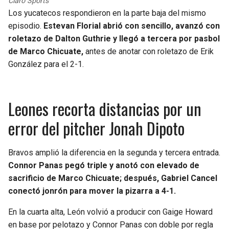
Claro Sports
BUCCANEERS
Los yucatecos respondieron en la parte baja del mismo
episodio.
Estevan Florial abrió con sencillo, avanzó con
roletazo de Dalton Guthrie y llegó a tercera por pasbol
de Marco Chicuate,
antes de anotar con roletazo de Erik
González para el 2-1.
Leones recorta distancias por un
error del pitcher Jonah Dipoto
Bravos amplió la diferencia en la segunda y tercera entrada.
Connor Panas pegó triple y anotó con elevado de
sacrificio de Marco Chicuate; después, Gabriel Cancel
conectó jonrón para mover la pizarra a 4-1.
En la cuarta alta, León volvió a producir con Gaige Howard
en base por pelotazo y Connor Panas con doble por regla