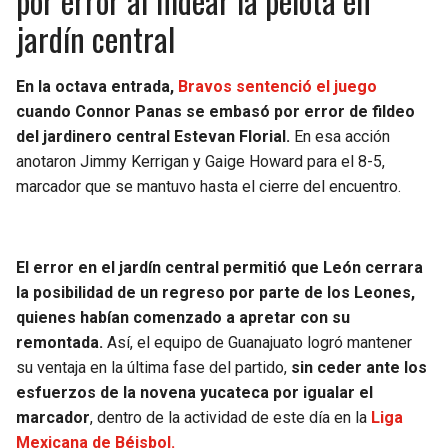
por error al fildear la pelota en
jardín central
En la octava entrada,
Bravos sentenció el juego
cuando Connor Panas se embasó por error de fildeo
del jardinero central Estevan Florial.
En esa acción
anotaron Jimmy Kerrigan y Gaige Howard para el 8-5,
marcador que se mantuvo hasta el cierre del encuentro.
El error en el jardín central permitió que León cerrara
la posibilidad de un regreso por parte de los Leones,
quienes habían comenzado a apretar con su
remontada.
Así, el equipo de Guanajuato logró mantener
su ventaja en la última fase del partido,
sin ceder ante los
esfuerzos de la novena yucateca por igualar el
marcador
, dentro de la actividad de este día en la
Liga
Mexicana de Béisbol.