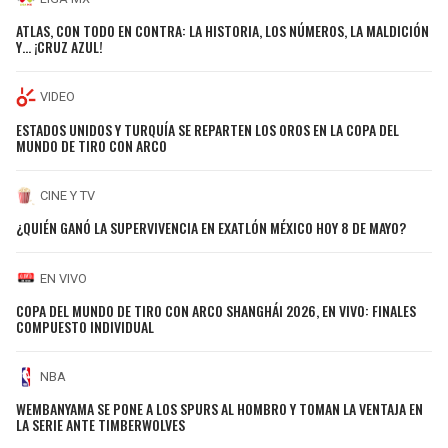
ATLAS, CON TODO EN CONTRA: LA HISTORIA, LOS NÚMEROS, LA MALDICIÓN
Y… ¡CRUZ AZUL!
VIDEO
ESTADOS UNIDOS Y TURQUÍA SE REPARTEN LOS OROS EN LA COPA DEL
MUNDO DE TIRO CON ARCO
CINE Y TV
¿QUIÉN GANÓ LA SUPERVIVENCIA EN EXATLÓN MÉXICO HOY 8 DE MAYO?
EN VIVO
COPA DEL MUNDO DE TIRO CON ARCO SHANGHÁI 2026, EN VIVO: FINALES
COMPUESTO INDIVIDUAL
NBA
WEMBANYAMA SE PONE A LOS SPURS AL HOMBRO Y TOMAN LA VENTAJA EN
LA SERIE ANTE TIMBERWOLVES