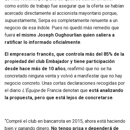
BUCCANEERS
como estilo de trabajo fue asegurar que la oferta se habían
acercado directamente al accionista mayoritario porque,
supuestamente, Serpa es completamente renuente a un
negocio de esa índole. Pues no quedó más remedio que
fuera
el mismo Joseph Oughourlian quien saliera a
ratificar lo informado oficialmente
.
El empresario francés, que controla más del 85% de la
propiedad del club Embajador y tiene participación
desde hace más de 10 años
, reafirmó que no se ha
concretado ninguna venta y volvió a manifestar que no hay
negocio concreto. Unas cortas declaraciones recogidas por
el diario
L’Équipe
de Francia denotan que
está analizando
la propuesta, pero que está lejos de concretarse
.
“Compré el club en bancarrota en 2015, ahora está haciendo
bien y ganando dinero.
No tengo prisa y dependerá de