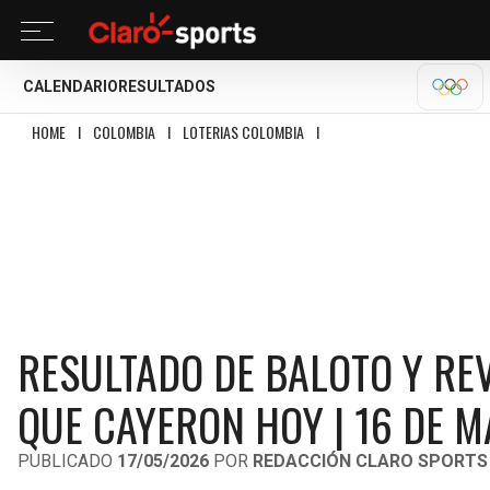
CALENDARIO
RESULTADOS
OLÍM
HOME
I
COLOMBIA
I
LOTERIAS COLOMBIA
I
RESULTADO DE BALOTO Y RE
RESULTADO DE BALOTO Y RE
QUE CAYERON HOY | 16 DE M
PUBLICADO
17/05/2026
POR
REDACCIÓN CLARO SPORTS