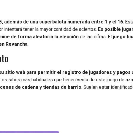
5, además de una superbalota numerada entre 1 y el 16
. Es
r intentará tener la mayor cantidad de aciertos.
Es posible juga
ine de forma aleatoria la elección
de las cifras.
El juego b
r en Revancha
.
oto
su sitio web para permitir el registro de jugadores y pagos
 Los sitios más habituales que tienen venta de este juego de aza
cenes de cadena y tiendas de barrio
. Suelen estar identifica