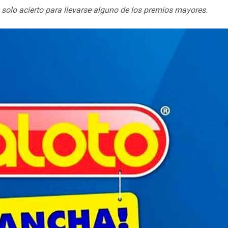
 solo acierto para llevarse alguno de los premios mayores.