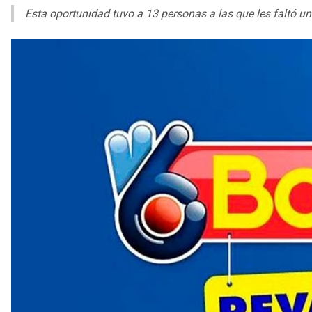
Esta oportunidad tuvo a 13 personas a las que les faltó un