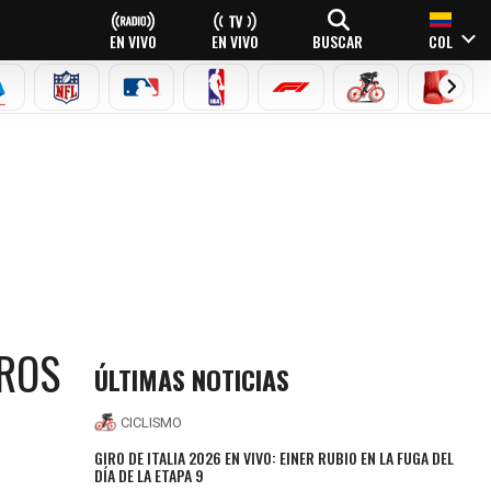
EN VIVO
EN VIVO
BUSCAR
COL
EAGUE
ERIE A
NFL
MLB
NBA
FÓRMULA 1
CICLISMO
BOXEO
EROS
ÚLTIMAS NOTICIAS
CICLISMO
GIRO DE ITALIA 2026 EN VIVO: EINER RUBIO EN LA FUGA DEL
DÍA DE LA ETAPA 9