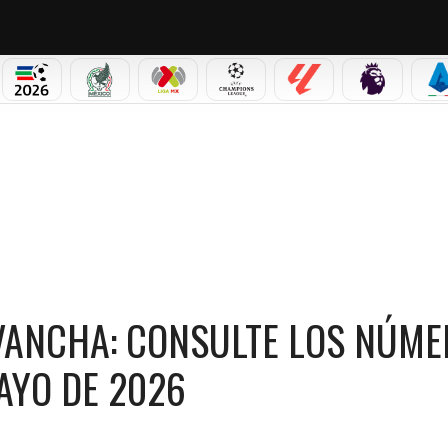
PICOS
MUNDIAL 2026
SELECCIÓN MEXICANA
LIGA MX
CHAMPIONS LEAGUE
LALIGA
PREMIER L
S
VANCHA: CONSULTE LOS NÚMEROS QUE CAYERON HOY | 16 DE MAYO DE 2026
VANCHA: CONSULTE LOS NÚM
AYO DE 2026