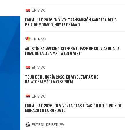
EN VIVO
FÓRMULA E 2026 EN VIVO: TRANSMISIÓN CARRERA DEL E-
PRIX DE MONACO, HOY 17 DE MAYO
LIGA MX
AGUSTÍN PALAVECINO CELEBRA EL PASE DE CRUZ AZUL A LA
FINAL DE LA LIGA MX: “A ESTO VINE”
EN VIVO
TOUR DE HUNGRÍA 2026, EN VIVO, ETAPA 5 DE
BALATONALMÁDI A VESZPRÉM
EN VIVO
FÓRMULA E 2026, EN VIVO: LA CLASIFICACIÓN DEL E-PRIX DE
MÓNACO EN LA RONDA 10
FÚTBOL DE ESTUFA