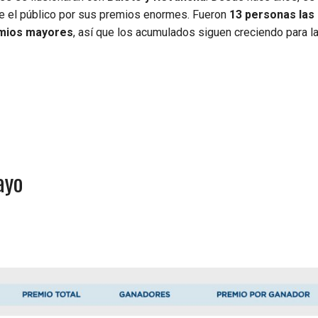
e el público por sus premios enormes. Fueron
13 personas las
remios mayores
, así que los acumulados siguen creciendo para l
ayo