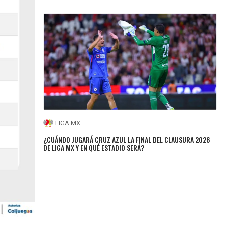
LIGA MX
¿CUÁNDO JUGARÁ CRUZ AZUL LA FINAL DEL CLAUSURA 2026
DE LIGA MX Y EN QUÉ ESTADIO SERÁ?