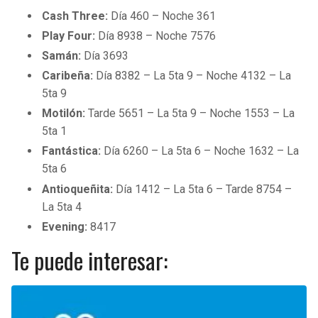
Cash Three:
Día 460 – Noche 361
Play Four:
Día 8938 – Noche 7576
Samán:
Día 3693
Caribeña:
Día 8382 – La 5ta 9 – Noche 4132 – La
5ta 9
Motilón:
Tarde 5651 – La 5ta 9 – Noche 1553 – La
5ta 1
Fantástica:
Día 6260 – La 5ta 6 – Noche 1632 – La
5ta 6
Antioqueñita:
Día 1412 – La 5ta 6 – Tarde 8754 –
La 5ta 4
Evening:
8417
Te puede interesar: