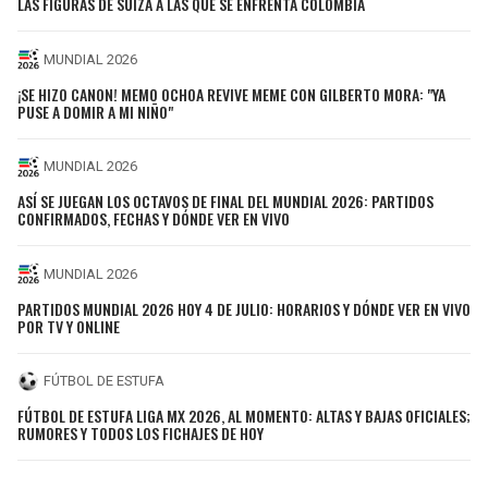
LAS FIGURAS DE SUIZA A LAS QUE SE ENFRENTA COLOMBIA
MUNDIAL 2026
¡SE HIZO CANON! MEMO OCHOA REVIVE MEME CON GILBERTO MORA: "YA
PUSE A DOMIR A MI NIÑO"
MUNDIAL 2026
ASÍ SE JUEGAN LOS OCTAVOS DE FINAL DEL MUNDIAL 2026: PARTIDOS
CONFIRMADOS, FECHAS Y DÓNDE VER EN VIVO
MUNDIAL 2026
PARTIDOS MUNDIAL 2026 HOY 4 DE JULIO: HORARIOS Y DÓNDE VER EN VIVO
POR TV Y ONLINE
FÚTBOL DE ESTUFA
FÚTBOL DE ESTUFA LIGA MX 2026, AL MOMENTO: ALTAS Y BAJAS OFICIALES;
RUMORES Y TODOS LOS FICHAJES DE HOY