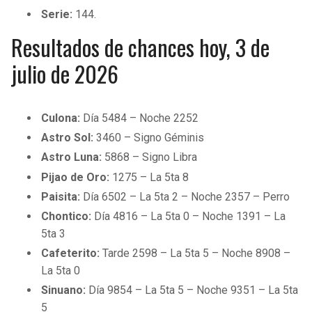
Serie:
144.
Resultados de chances hoy, 3 de
julio de 2026
Culona:
Día 5484 – Noche 2252
Astro Sol:
3460 – Signo Géminis
Astro Luna:
5868 – Signo Libra
Pijao de Oro:
1275 – La 5ta 8
Paisita:
Día 6502 – La 5ta 2 – Noche 2357 – Perro
Chontico:
Día 4816 – La 5ta 0 – Noche 1391 – La
5ta 3
Cafeterito:
Tarde 2598 – La 5ta 5 – Noche 8908 –
La 5ta 0
Sinuano:
Día 9854 – La 5ta 5 – Noche 9351 – La 5ta
5