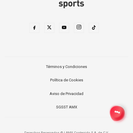
Términos y Condiciones
Política de Cookies
Aviso de Privacidad
SGSST AMX
Derechos Reservados ©
|
AMX Contenido S.A. de C.V.