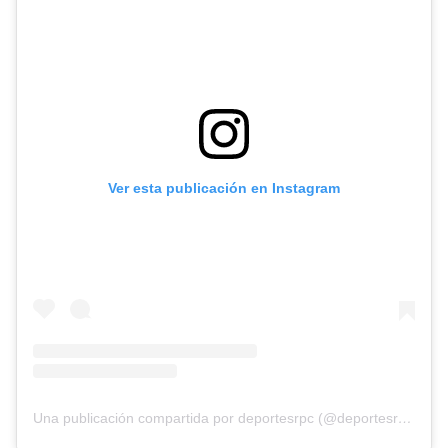
Ver esta publicación en Instagram
Una publicación compartida por deportesrpc (@deportesrpc)