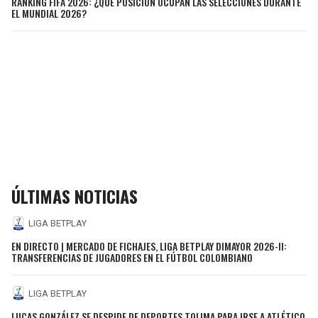
RANKING FIFA 2026: ¿QUÉ POSICIÓN OCUPAN LAS SELECCIONES DURANTE
EL MUNDIAL 2026?
ÚLTIMAS NOTICIAS
LIGA BETPLAY
EN DIRECTO | MERCADO DE FICHAJES, LIGA BETPLAY DIMAYOR 2026-II:
TRANSFERENCIAS DE JUGADORES EN EL FÚTBOL COLOMBIANO
LIGA BETPLAY
LUCAS GONZÁLEZ SE DESPIDE DE DEPORTES TOLIMA PARA IRSE A ATLÉTICO