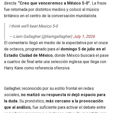
BUCCANEERS
directa:
“Creo que venceremos a México 5-0”.
La frase
fue retomada por distintos medios y colocó al músico
británico en el centro de la conversación mundialista.
I think we’ll beat Mexico 5-0
— Liam Gallagher (@liamgallagher)
July 1, 2026
El comentario llegó en medio de la expectativa por el cruce
de octavos, programado para el
domingo 5 de julio en el
Estadio Ciudad de México
, donde México buscará el pase
a cuartos de final ante una selección inglesa que llega con
Harry Kane como referencia ofensiva.
Gallagher, reconocido por su estilo frontal en redes
sociales,
no matizó su respuesta ni dejó espacio para
la duda.
Su pronóstico,
más cercano a la provocación
que al análisis
, fue suficiente para activar el debate entre