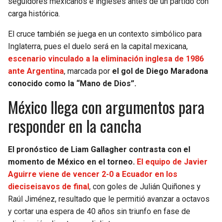
seguidores mexicanos e ingleses antes de un partido con
carga histórica.
El cruce también se juega en un contexto simbólico para
Inglaterra, pues el duelo será en la capital mexicana,
escenario vinculado a la eliminación inglesa de 1986
ante Argentina
, marcada por
el gol de Diego Maradona
conocido como la “Mano de Dios”.
México llega con argumentos para
responder en la cancha
El pronóstico de Liam Gallagher contrasta con el
momento de México en el torneo.
El equipo de Javier
Aguirre viene de vencer 2-0 a Ecuador en los
dieciseisavos de final
, con goles de Julián Quiñones y
Raúl Jiménez, resultado que le permitió avanzar a octavos
y cortar una espera de 40 años sin triunfo en fase de