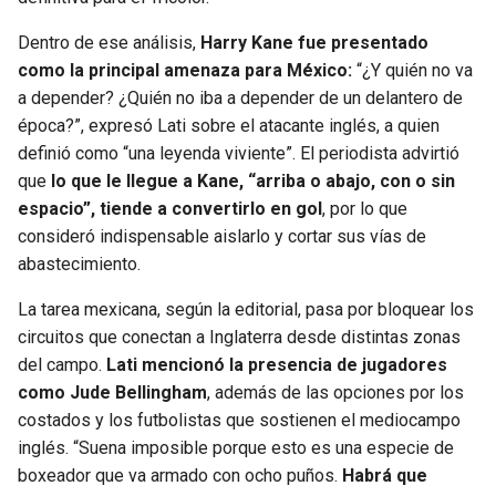
Dentro de ese análisis,
Harry Kane fue presentado
como la principal amenaza para México:
“¿Y quién no va
a depender? ¿Quién no iba a depender de un delantero de
época?”, expresó Lati sobre el atacante inglés, a quien
definió como “una leyenda viviente”. El periodista advirtió
que
lo que le llegue a Kane, “arriba o abajo, con o sin
espacio”, tiende a convertirlo en gol
, por lo que
consideró indispensable aislarlo y cortar sus vías de
abastecimiento.
La tarea mexicana, según la editorial, pasa por bloquear los
circuitos que conectan a Inglaterra desde distintas zonas
del campo.
Lati mencionó la presencia de jugadores
como Jude Bellingham
, además de las opciones por los
costados y los futbolistas que sostienen el mediocampo
inglés. “Suena imposible porque esto es una especie de
boxeador que va armado con ocho puños.
Habrá que