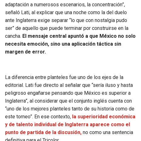
BUCCANEERS
adaptación a numerosos escenarios, la concentración”,
señaló Lati, al explicar que una noche como la del duelo
ante Inglaterra exige separar “lo que con nostalgia pudo
ser” de aquello que puede terminar por construirse en la
cancha.
El mensaje central apuntó a que México no solo
necesita emoción, sino una aplicación táctica sin
margen de error.
La diferencia entre planteles fue uno de los ejes de la
editorial. Lati fue directo al señalar que “sería iluso y hasta
peligroso engañarse pensando que México es superior a
Inglaterra”, al considerar que el conjunto inglés cuenta con
“uno de los mejores planteles tanto de su historia como de
este torneo”. En ese contexto,
la superioridad económica
y de talento individual de Inglaterra aparece como el
punto de partida de la discusión,
no como una sentencia
definitiva para el Tricolor.