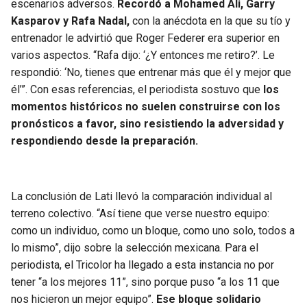
escenarios adversos.
Recordó a Mohamed Ali, Garry
Kasparov y Rafa Nadal,
con la anécdota en la que su tío y
entrenador le advirtió que Roger Federer era superior en
varios aspectos. “Rafa dijo: ‘¿Y entonces me retiro?’. Le
respondió: ‘No, tienes que entrenar más que él y mejor que
él’”. Con esas referencias, el periodista sostuvo que
los
momentos históricos no suelen construirse con los
pronósticos a favor, sino resistiendo la adversidad y
respondiendo desde la preparación.
La conclusión de Lati llevó la comparación individual al
terreno colectivo. “Así tiene que verse nuestro equipo:
como un individuo, como un bloque, como uno solo, todos a
lo mismo”, dijo sobre la selección mexicana. Para el
periodista, el Tricolor ha llegado a esta instancia no por
tener “a los mejores 11”, sino porque puso “a los 11 que
nos hicieron un mejor equipo”.
Ese bloque solidario