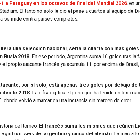
-1 a Paraguay en los octavos de final del Mundial 2026
, en u
tadium. El tanto no solo le dio el pase a cuartos al equipo de Di
ya se mide contra países completos.
uera una selección nacional, sería la cuarta con más goles
n Rusia 2018.
En ese periodo, Argentina suma 16 goles tras la 
 el propio atacante francés ya acumula 11, por encima de Brasil,
atacante, por sí solo, está apenas tres goles por debajo de
s desde 2018.
La cifra explica el peso que ha tenido en los cru
 donde volvió a marcar en una instancia sin margen de error.
storia del torneo.
El francés suma los mismos que reúnen Li
egistros: seis del argentino y cinco del alemán.
La marca lo