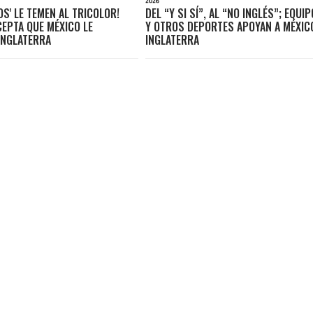
OS' LE TEMEN AL TRICOLOR!
DEL “Y SI SÍ”, AL “NO INGLÉS”; EQUI
EPTA QUE MÉXICO LE
Y OTROS DEPORTES APOYAN A MÉXIC
INGLATERRA
INGLATERRA