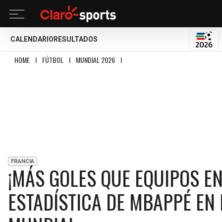
CALENDARIO
RESULTADOS
MUND
HOME
I
FÚTBOL
I
MUNDIAL 2026
I
¡MÁS GOLES QUE EQUIPOS ENTEROS! L
FRANCIA
¡MÁS GOLES QUE EQUIPOS EN
ESTADÍSTICA DE MBAPPÉ EN 