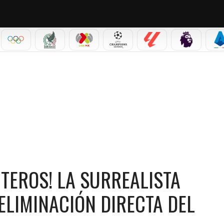
IAL 2026
OLÍMPICOS
SELECCIÓN MEXICANA
LIGA MX
CHAMPIONS LEAGUE
LALIGA
PREMIER L
S
A SURREALISTA ESTADÍSTICA DE MBAPPÉ EN ELIMINACIÓN DIRECTA DEL MUNDIAL
TEROS! LA SURREALISTA
ELIMINACIÓN DIRECTA DEL