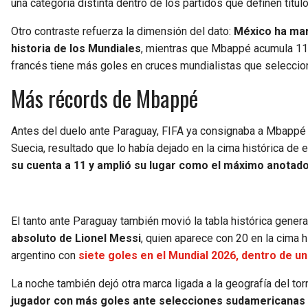
una categoría distinta dentro de los partidos que definen títul
Otro contraste refuerza la dimensión del dato:
México ha mar
historia de los Mundiales
, mientras que Mbappé acumula 11 t
francés tiene más goles en cruces mundialistas que seleccio
Más récords de Mbappé
Antes del duelo ante Paraguay, FIFA ya consignaba a Mbappé c
Suecia, resultado que lo había dejado en la cima histórica de e
su cuenta a 11 y amplió su lugar como el máximo anotado
El tanto ante Paraguay también movió la tabla histórica genera
absoluto de Lionel Messi
, quien aparece con 20 en la cima h
argentino con
siete goles en el Mundial 2026, dentro de un
La noche también dejó otra marca ligada a la geografía del to
jugador con más goles ante selecciones sudamericanas en