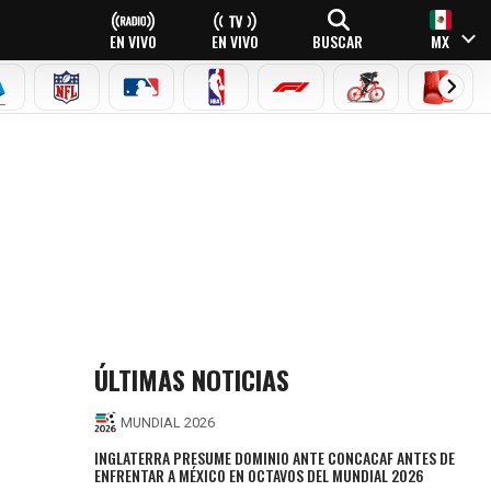
EN VIVO
EN VIVO
BUSCAR
MX
EAGUE
ERIE A
NFL
MLB
NBA
FÓRMULA 1
CICLISMO
BOXEO
ÚLTIMAS NOTICIAS
MUNDIAL 2026
INGLATERRA PRESUME DOMINIO ANTE CONCACAF ANTES DE
ENFRENTAR A MÉXICO EN OCTAVOS DEL MUNDIAL 2026