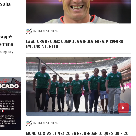
 alta
MUNDIAL 2026
bappé
LA ALTURA DE CDMX COMPLICA A INGLATERRA: PICKFORD
termina
EVIDENCIA EL RETO
raguay.
MUNDIAL 2026
MUNDIALISTAS DE MÉXICO 86 RECUERDAN LO QUE SIGNIFICÓ