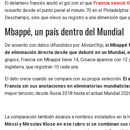
El delantero francés anotó el gol con el que
Francia venció 0
resuelto desde el punto penal al minuto 70 en el Philadelphia S
Deschamps, sino que elevó su registro a una dimensión que 
Mbappé, un país dentro del Mundial
De acuerdo con datos difundidos por
MisterChip
,
si Mbappé f
de eliminación directa desde que debutó en un Mundial, e
grupos, Francia sin Mbappé tiene 14, Croacia aparece con 12 y
Inglaterra, que registran 10 cada una.
El dato crece cuando se compara con su propia selección.
El 
Francia sin sus anotaciones en eliminatorias mundialista
mayor tensión, desde Rusia 2018 hasta el actual Mundial 2026,
La comparación también alcanza a nombres instalados en la hi
Messi y Miroslav Klose en ese rubro si se combinan sus r