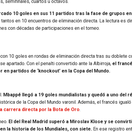
os, semifinales, cuartos u octavos.
cado 10 goles en sus 11 partidos tras la fase de grupos en
antos en 10 encuentros de eliminación directa. La lectura es dir
nes con décadas de participaciones en el torneo.
on 10 goles en rondas de eliminación directa tras su doblete c
se apartado. Con el penalti convertido ante la Albirroja,
el franc
r en partidos de ‘knockout’ en la Copa del Mundo.
l.
Mbappé llegó a 19 goles mundialistas y quedó a uno del r
istórica de la Copa del Mundo varonil. Además, el francés igualó 
a carrera directa por la Bota de Oro
.
rneo.
El del Real Madrid superó a Miroslav Klose y se convirti
 la historia de los Mundiales, con siete.
En ese registro en