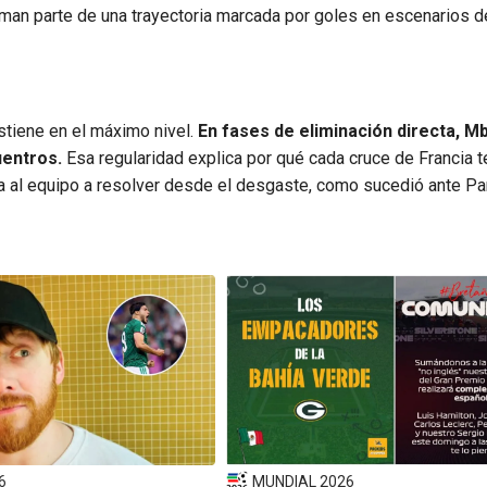
rman parte de una trayectoria marcada por goles en escenarios de
tiene en el máximo nivel.
En fases de eliminación directa, M
uentros.
Esa regularidad explica por qué cada cruce de Francia 
iga al equipo a resolver desde el desgaste, como sucedió ante Pa
6
MUNDIAL 2026