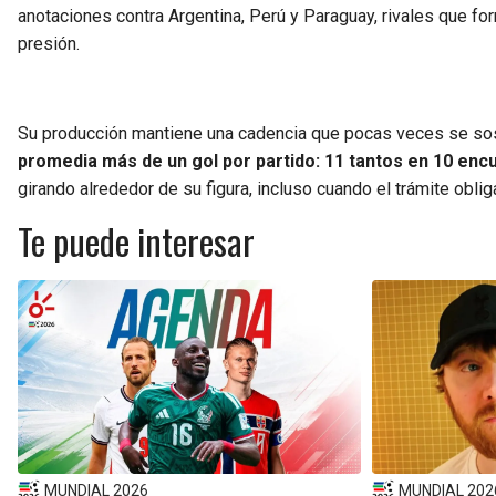
anotaciones contra Argentina, Perú y Paraguay, rivales que fo
presión.
Su producción mantiene una cadencia que pocas veces se sos
promedia más de un gol por partido: 11 tantos en 10 enc
girando alrededor de su figura, incluso cuando el trámite obl
Te puede interesar
MUNDIAL 2026
MUNDIAL 202