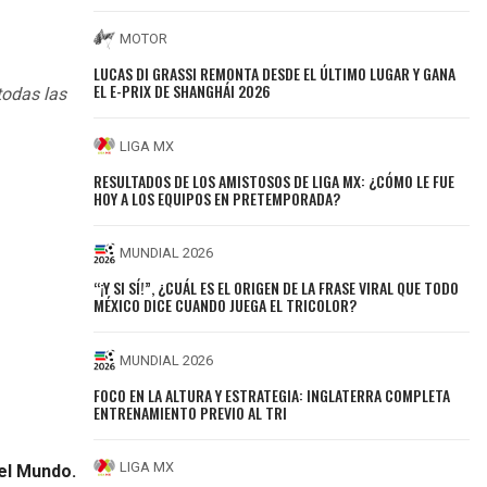
MOTOR
LUCAS DI GRASSI REMONTA DESDE EL ÚLTIMO LUGAR Y GANA
EL E-PRIX DE SHANGHÁI 2026
todas las
LIGA MX
RESULTADOS DE LOS AMISTOSOS DE LIGA MX: ¿CÓMO LE FUE
HOY A LOS EQUIPOS EN PRETEMPORADA?
MUNDIAL 2026
“¡Y SI SÍ!”, ¿CUÁL ES EL ORIGEN DE LA FRASE VIRAL QUE TODO
MÉXICO DICE CUANDO JUEGA EL TRICOLOR?
MUNDIAL 2026
FOCO EN LA ALTURA Y ESTRATEGIA: INGLATERRA COMPLETA
ENTRENAMIENTO PREVIO AL TRI
LIGA MX
del Mundo.