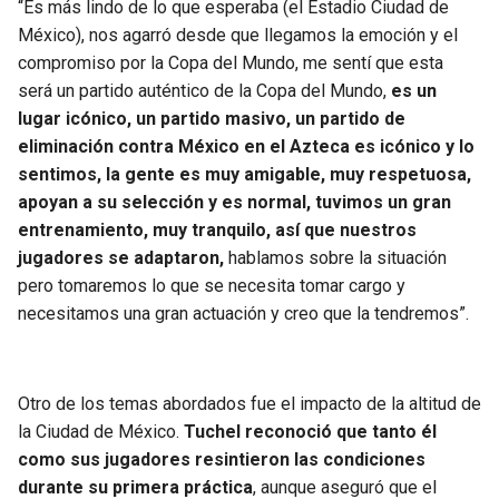
“Es más lindo de lo que esperaba (el Estadio Ciudad de
BUCCANEERS
México), nos agarró desde que llegamos la emoción y el
compromiso por la Copa del Mundo, me sentí que esta
será un partido auténtico de la Copa del Mundo,
es un
lugar icónico, un partido masivo, un partido de
eliminación contra México en el Azteca es icónico y lo
sentimos, la gente es muy amigable, muy respetuosa,
apoyan a su selección y es normal, tuvimos un gran
entrenamiento, muy tranquilo, así que nuestros
jugadores se adaptaron,
hablamos sobre la situación
pero tomaremos lo que se necesita tomar cargo y
necesitamos una gran actuación y creo que la tendremos”.
Otro de los temas abordados fue el impacto de la altitud de
la Ciudad de México.
Tuchel reconoció que tanto él
como sus jugadores resintieron las condiciones
durante su primera práctica
, aunque aseguró que el