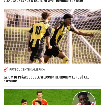
CLARO SPORTS POR W RADIO, EN VIVO | DOMINGO 5 DE JULIO
FÚTBOL CENTROAMÉRICA
LA JOYA DE PEÑAROL QUE LA SELECCIÓN DE URUGUAY LE ROBÓ A EL
SALVADOR