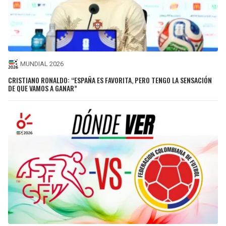
MUNDIAL 2026
CRISTIANO RONALDO: “ESPAÑA ES FAVORITA, PERO TENGO LA SENSACIÓN
DE QUE VAMOS A GANAR”