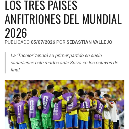
LOS TRES PAÍSES
LIGA DE EXPANSIÓN MX
UEFA EUROPA LEAGUE
ANFITRIONES DEL MUNDIAL
RAIDERS
CAVALIERS
LEAGUES CUP
UEFA CONFERENCE LEAGUE
2026
MLS
CHARGERS
PISTONS
PUBLICADO
05/07/2026
POR
SEBASTIAN VALLEJO
COPA LIBERTADORES
RAVENS
PACERS
La ‘Tricolor’ tendrá su primer partido en suelo
COPA SUDAMERICANA
BENGALS
BUCKS
canadiense este martes ante Suiza en los octavos de
LIGA BETPLAY
final.
BROWNS
HAWKS
OTRAS LIGAS
STEELERS
HORNETS
TEXANS
HEAT
COLTS
MAGIC