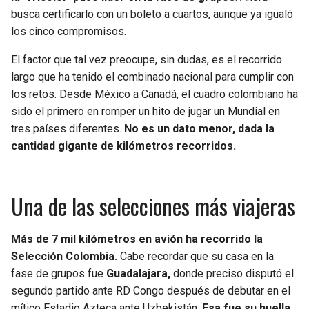
BUCCANEERS
busca certificarlo con un boleto a cuartos, aunque ya igualó
los cinco compromisos.
El factor que tal vez preocupe, sin dudas, es el recorrido
largo que ha tenido el combinado nacional para cumplir con
los retos. Desde México a Canadá, el cuadro colombiano ha
sido el primero en romper un hito de jugar un Mundial en
tres países diferentes.
No es un dato menor, dada la
cantidad gigante de kilómetros recorridos.
Una de las selecciones más viajeras
Más de 7 mil kilómetros en avión ha recorrido la
Selección Colombia.
Cabe recordar que su casa en la
fase de grupos fue
Guadalajara,
donde preciso disputó el
segundo partido ante RD Congo después de debutar en el
mítico Estadio Azteca ante Uzbekistán.
Esa fue su huella