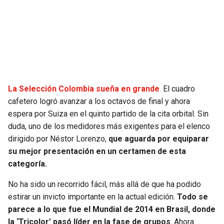
SEAHAWKS
PELICANS
BEARS
SPURS
LIONS
NUGGETS
La Selección Colombia sueña en grande
.
El cuadro
PACKERS
TIMBERWOLVES
cafetero logró avanzar a los octavos de final y ahora
espera por Suiza en el quinto partido de la cita orbital. Sin
VIKINGS
THUNDER
duda, uno de los medidores más exigentes para el elenco
dirigido por Néstor Lorenzo,
que aguarda por equiparar
FALCONS
TRAIL BLAZERS
su mejor presentación en un certamen de esta
categoría.
PANTHERS
JAZZ
No ha sido un recorrido fácil, más allá de que ha podido
estirar un invicto importante en la actual edición.
Todo se
SAINTS
parece a lo que fue el Mundial de 2014 en Brasil, donde
la ‘Tricolor’ pasó líder en la fase de grupos
. Ahora