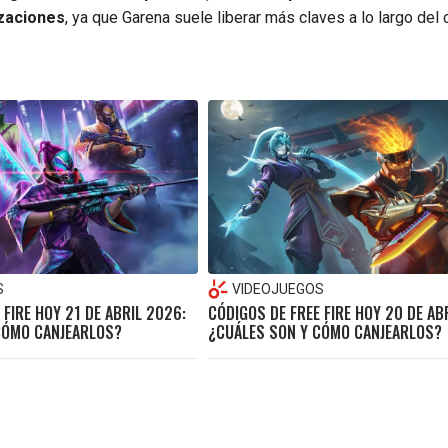
izaciones
, ya que Garena suele liberar más claves a lo largo del d
S
VIDEOJUEGOS
 FIRE HOY 21 DE ABRIL 2026:
CÓDIGOS DE FREE FIRE HOY 20 DE AB
CÓMO CANJEARLOS?
¿CUÁLES SON Y CÓMO CANJEARLOS?