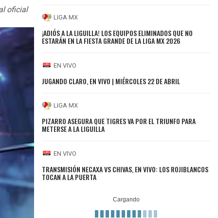
l oficial
LIGA MX
¡ADIÓS A LA LIGUILLA! LOS EQUIPOS ELIMINADOS QUE NO
ESTARÁN EN LA FIESTA GRANDE DE LA LIGA MX 2026
EN VIVO
JUGANDO CLARO, EN VIVO | MIÉRCOLES 22 DE ABRIL
LIGA MX
PIZARRO ASEGURA QUE TIGRES VA POR EL TRIUNFO PARA
METERSE A LA LIGUILLA
EN VIVO
TRANSMISIÓN NECAXA VS CHIVAS, EN VIVO: LOS ROJIBLANCOS
TOCAN A LA PUERTA