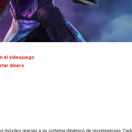
n el videojuego
star dinero
e
os móviles gracias a su sistema dinámico de recompensas. Cada