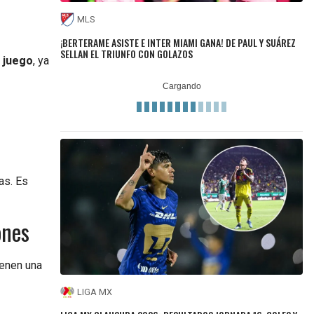
MLS
¡BERTERAME ASISTE E INTER MIAMI GANA! DE PAUL Y SUÁREZ
SELLAN EL TRIUNFO CON GOLAZOS
l juego
, ya
as. Es
ones
ienen una
LIGA MX