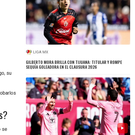
LIGA MX
GILBERTO MORA BRILLA CON TIJUANA: TITULAR Y ROMPE
SEQUÍA GOLEADORA EN EL CLAUSURA 2026
go, su
robarlos
as?
o se