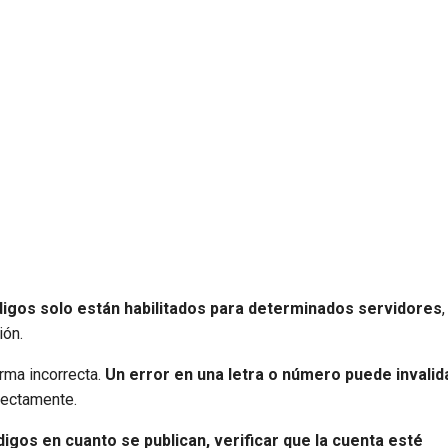
igos solo están habilitados para determinados servidores
,
ión.
rma incorrecta.
Un error en una letra o número puede invalida
rectamente.
digos en cuanto se publican, verificar que la cuenta esté