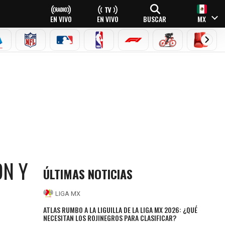
EN VIVO
EN VIVO
BUSCAR
MX
EAGUE
ERIE A
NFL
MLB
NBA
FÓRMULA 1
CICLISMO
BOXEO
ON Y
ÚLTIMAS NOTICIAS
LIGA MX
ATLAS RUMBO A LA LIGUILLA DE LA LIGA MX 2026: ¿QUÉ
NECESITAN LOS ROJINEGROS PARA CLASIFICAR?