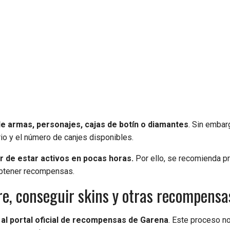
 armas, personajes, cajas de botín o diamantes
. Sin embar
io y el número de canjes disponibles.
 de estar activos en pocas horas.
Por ello, se recomienda p
obtener recompensas.
re, conseguir skins y otras recompens
al portal oficial de recompensas de Garena
. Este proceso n