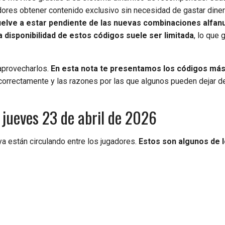
dores obtener contenido exclusivo sin necesidad de gastar dine
vuelve a estar pendiente de las nuevas combinaciones alfa
La disponibilidad de estos códigos suele ser limitada
, lo que 
 aprovecharlos.
En esta nota te presentamos los códigos má
 correctamente y las razones por las que algunos pueden dejar d
y jueves 23 de abril de 2026
 ya están circulando entre los jugadores.
Estos son algunos de 