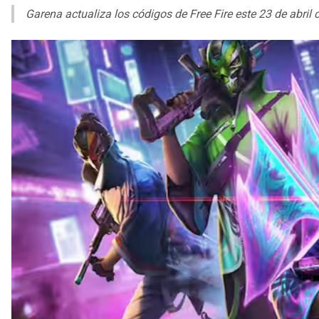
Garena actualiza los códigos de Free Fire este 23 de abri