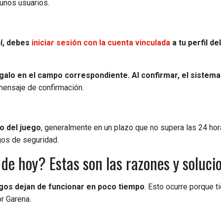
gunos usuarios.
í, debes
iniciar sesión con la cuenta vinculada
a tu perfil de
égalo en el campo correspondiente. Al confirmar, el sistema
n mensaje de confirmación.
o del juego
, generalmente en un plazo que no supera las 24 hor
sgos de seguridad.
de hoy? Estas son las razones y soluci
gos dejan de funcionar en poco tiempo
. Esto ocurre porque t
r Garena.