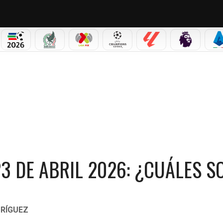
PICOS
MUNDIAL 2026
SELECCIÓN MEXICANA
LIGA MX
CHAMPIONS LEAGUE
LALIGA
PREMIER L
S
 ABRIL 2026: ¿CUÁLES SON Y CÓMO CANJEARLOS?
23 DE ABRIL 2026: ¿CUÁLES S
RÍGUEZ