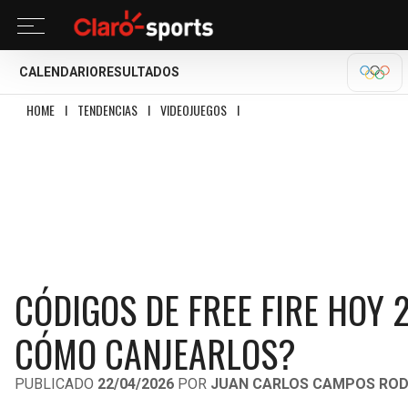
CALENDARIO
RESULTADOS
OLÍM
HOME
I
TENDENCIAS
I
VIDEOJUEGOS
I
CÓDIGOS DE FREE FIRE HOY 23 DE
CÓDIGOS DE FREE FIRE HOY 
CÓMO CANJEARLOS?
PUBLICADO
22/04/2026
POR
JUAN CARLOS CAMPOS ROD