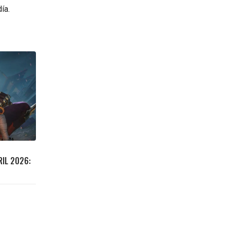
ía.
RIL 2026: