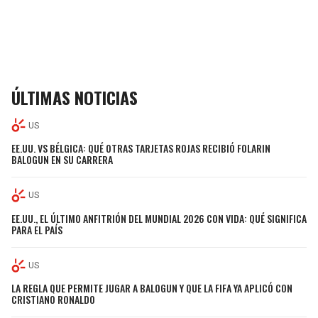
ÚLTIMAS NOTICIAS
US
EE.UU. VS BÉLGICA: QUÉ OTRAS TARJETAS ROJAS RECIBIÓ FOLARIN
BALOGUN EN SU CARRERA
US
EE.UU., EL ÚLTIMO ANFITRIÓN DEL MUNDIAL 2026 CON VIDA: QUÉ SIGNIFICA
PARA EL PAÍS
US
LA REGLA QUE PERMITE JUGAR A BALOGUN Y QUE LA FIFA YA APLICÓ CON
CRISTIANO RONALDO