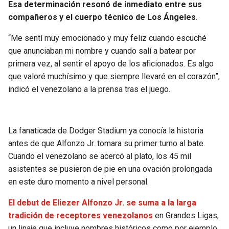
Esa determinación resonó de inmediato entre sus
compañeros y el cuerpo técnico de Los Ángeles
.
“Me sentí muy emocionado y muy feliz cuando escuché
que anunciaban mi nombre y cuando salí a batear por
primera vez, al sentir el apoyo de los aficionados. Es algo
que valoré muchísimo y que siempre llevaré en el corazón”,
indicó el venezolano a la prensa tras el juego.
La fanaticada de Dodger Stadium ya conocía la historia
antes de que Alfonzo Jr. tomara su primer turno al bate.
Cuando el venezolano se acercó al plato, los 45 mil
asistentes se pusieron de pie en una ovación prolongada
en este duro momento a nivel personal.
El debut de Eliezer Alfonzo Jr. se suma a la larga
tradición de receptores venezolanos
en Grandes Ligas,
un linaje que incluye nombres históricos como por ejemplo,