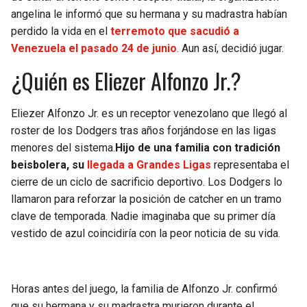
BUCCANEERS
angelina le informó que su hermana y su madrastra habían
perdido la vida en el
terremoto que sacudió a
Venezuela el pasado 24 de junio
. Aun así, decidió jugar.
¿Quién es Eliezer Alfonzo Jr.?
Eliezer Alfonzo Jr. es un receptor venezolano que llegó al
roster de los Dodgers tras años forjándose en las ligas
menores del sistema.
Hijo de una familia con tradición
beisbolera, su
llegada a Grandes Ligas
representaba el
cierre de un ciclo de sacrificio deportivo. Los Dodgers lo
llamaron para reforzar la posición de catcher en un tramo
clave de temporada. Nadie imaginaba que su primer día
vestido de azul coincidiría con la peor noticia de su vida.
Horas antes del juego, la familia de Alfonzo Jr. confirmó
que su hermana y su madrastra murieron durante el