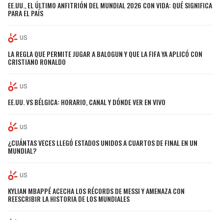
EE.UU., EL ÚLTIMO ANFITRIÓN DEL MUNDIAL 2026 CON VIDA: QUÉ SIGNIFICA
PARA EL PAÍS
US
LA REGLA QUE PERMITE JUGAR A BALOGUN Y QUE LA FIFA YA APLICÓ CON
CRISTIANO RONALDO
US
EE.UU. VS BÉLGICA: HORARIO, CANAL Y DÓNDE VER EN VIVO
US
¿CUÁNTAS VECES LLEGÓ ESTADOS UNIDOS A CUARTOS DE FINAL EN UN
MUNDIAL?
US
KYLIAN MBAPPÉ ACECHA LOS RÉCORDS DE MESSI Y AMENAZA CON
REESCRIBIR LA HISTORIA DE LOS MUNDIALES