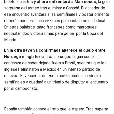
boleto a cuartos
y ahora enfrentará a Marruecos,
la gran
BUCCANEERS
sorpresa del torneo tras eliminar a Canadá. El ganador de
ese encuentro avanzará a las semifinales y posteriormente
deberá imponerse una vez más para instalarse en la final.
En otras palabras, tanto franceses como marroquíes
necesitan dos victorias más para pelear por la Copa del
Mundo.
En la otra llave ya confirmada aparece el duelo entre
Noruega e Inglaterra.
Los noruegos llegan con la
confianza de haber dejado fuera a Brasil, mientras que los
ingleses eliminaron a México en un intenso partido de
octavos. El vencedor de ese cruce también accederá a
semifinales y quedará a un triunfo de disputar el encuentro
por el campeonato.
España también conoce el reto que le espera. Tras superar