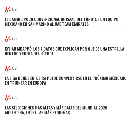
US
EL CAMINO POCO CONVENCIONAL DE ISAAC DEL TORO: DE UN EQUIPO
MEXICANO EN SAN MARINO AL UAE TEAM EMIRATES
US
KYLIAN MBAPPÉ: LOS 7 DATOS QUE EXPLICAN POR QUÉ ES UNA ESTRELLA
DENTRO Y FUERA DEL FÚTBOL
US
LA LIGA DONDE ERIK LIRA PUEDE CONVERTIRSE EN EL PRÓXIMO MEXICANO
EN TRIUNFAR EN EUROPA
US
LAS SELECCIONES MÁS ALTAS Y MÁS BAJAS DEL MUNDIAL 2026:
ARGENTINA, ENTRE LAS MÁS PEQUEÑAS