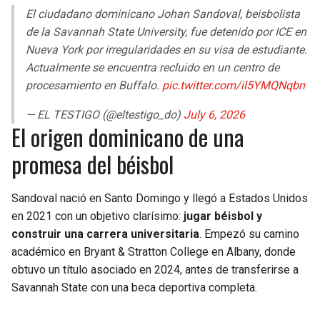
BUCCANEERS
El ciudadano dominicano Johan Sandoval, beisbolista
de la Savannah State University, fue detenido por ICE en
Nueva York por irregularidades en su visa de estudiante.
Actualmente se encuentra recluido en un centro de
procesamiento en Buffalo.
pic.twitter.com/il5YMQNqbn
— EL TESTIGO (@eltestigo_do)
July 6, 2026
El origen dominicano de una
promesa del béisbol
Sandoval nació en Santo Domingo y llegó a Estados Unidos
en 2021 con un objetivo clarísimo:
jugar béisbol y
construir una carrera universitaria
. Empezó su camino
académico en Bryant & Stratton College en Albany, donde
obtuvo un título asociado en 2024, antes de transferirse a
Savannah State con una beca deportiva completa.