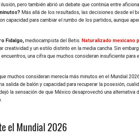
lusión, pero también abrió un debate que continúa entre aficion
minutos?
Más allá de los resultados, las decisiones desde el b
n capacidad para cambiar el rumbo de los partidos, aunque ap
o Fidalgo,
mediocampista del Betis.
Naturalizado mexicano 
 creatividad y un estilo distinto en la media cancha. Sin embarg
s encuentros, una cifra que muchos consideran insuficiente para 
 que muchos consideran merecía más minutos en el Mundial 2026
na salida de balón y capacidad para recuperar la posesión, cual
ón dejó la sensación de que México desaprovechó una alternativa 
.
te el Mundial 2026