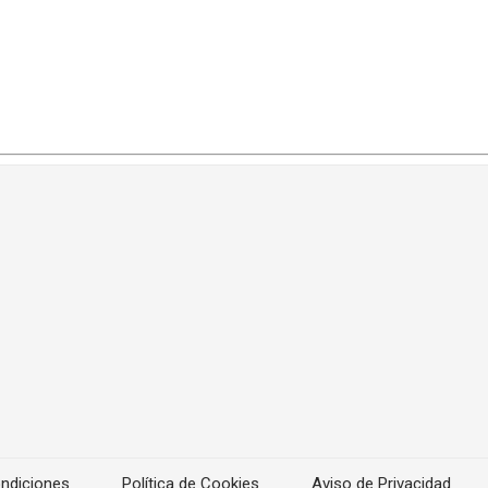
ndiciones
Política de Cookies
Aviso de Privacidad