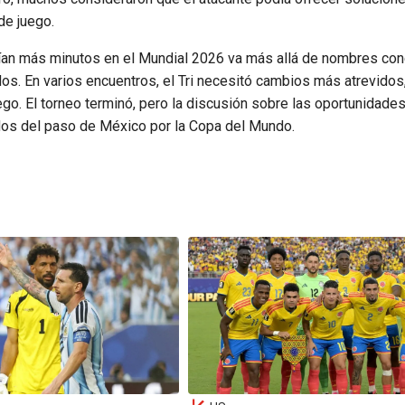
de juego.
cían más minutos en el Mundial 2026 va más allá de nombres con
tidos. En varios encuentros, el Tri necesitó cambios más atrevidos
uego. El torneo terminó, pero la discusión sobre las oportunidade
dos del paso de México por la Copa del Mundo.