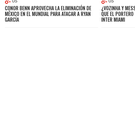
US
US
CONOR BENN APROVECHA LA ELIMINACIÓN DE
¿VOZINHA Y MES
MÉXICO EN EL MUNDIAL PARA ATACAR A RYAN
QUE EL PORTERO 
GARCÍA
INTER MIAMI