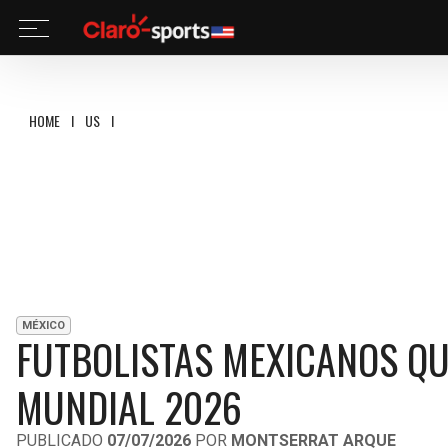
HOME
I
US
I
FUTBOLISTAS MEXICANOS QUE MERECÍAN MÁS MINUTOS EN EL
MÉXICO
FUTBOLISTAS MEXICANOS QU
MUNDIAL 2026
PUBLICADO
07/07/2026
POR
MONTSERRAT ARQUE