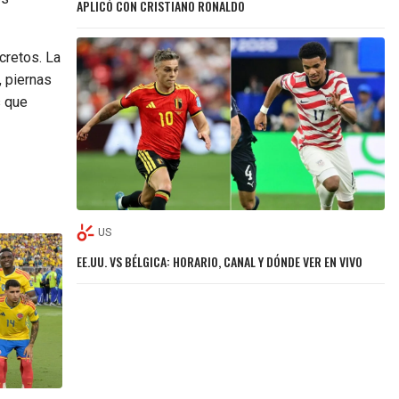
APLICÓ CON CRISTIANO RONALDO
cretos. La
, piernas
s que
US
EE.UU. VS BÉLGICA: HORARIO, CANAL Y DÓNDE VER EN VIVO