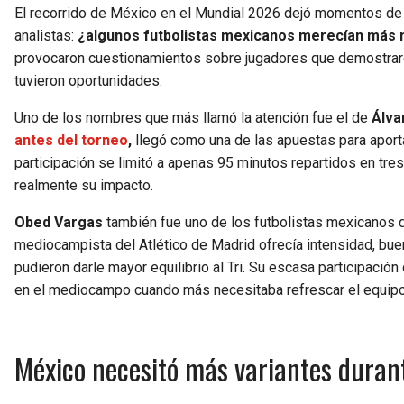
El recorrido de México en el Mundial 2026 dejó momentos de i
analistas:
¿algunos futbolistas mexicanos merecían más 
provocaron cuestionamientos sobre jugadores que demostraro
tuvieron oportunidades.
Uno de los nombres que más llamó la atención fue el de
Álvar
antes del torneo
,
llegó como una de las apuestas para aportar
participación se limitó a apenas 95 minutos repartidos en tre
realmente su impacto.
Obed Vargas
también fue uno de los futbolistas mexicanos
mediocampista del Atlético de Madrid ofrecía intensidad, bue
pudieron darle mayor equilibrio al Tri. Su escasa participaci
en el mediocampo cuando más necesitaba refrescar el equipo
México necesitó más variantes duran