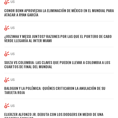
US
CONOR BENN APROVECHA LA ELIMINACIÓN DE MÉXICO EN EL MUNDIAL PARA
ATACAR A RYAN GARCÍA
US
¿VOZINHA Y MESSI JUNTOS? RAZONES POR LAS QUE EL PORTERO DE CABO
VERDE LLEGARÍA AL INTER MIAMI
US
SUIZA VS COLOMBIA: LAS CLAVES QUE PUEDEN LLEVAR A COLOMBIA A LOS
CUARTOS DE FINAL DEL MUNDIAL
US
BALOGUN Y LA POLÉMICA: QUIÉNES CRITICARON LA ANULACIÓN DE SU
TARJETA ROJA
US
ELIERZER ALFONZO JR. DEBUTA CON LOS DODGERS EN MEDIO DE UNA