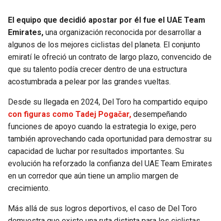
El equipo que decidió apostar por él fue el UAE Team
Emirates,
una organización reconocida por desarrollar a
algunos de los mejores ciclistas del planeta. El conjunto
emiratí le ofreció un contrato de largo plazo, convencido de
que su talento podía crecer dentro de una estructura
acostumbrada a pelear por las grandes vueltas.
Desde su llegada en 2024, Del Toro ha compartido equipo
con figuras como Tadej Pogačar,
desempeñando
funciones de apoyo cuando la estrategia lo exige, pero
también aprovechando cada oportunidad para demostrar su
capacidad de luchar por resultados importantes. Su
evolución ha reforzado la confianza del UAE Team Emirates
en un corredor que aún tiene un amplio margen de
crecimiento.
Más allá de sus logros deportivos, el caso de Del Toro
demuestra que existe una ruta distinta para los ciclistas