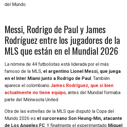
BUCCANEERS
del Mundo.
Messi, Rodrigo de Paul y James
Rodríguez entre los jugadores de la
MLS que están en el Mundial 2026
La nómina de 44 futbolistas está liderada por el más
famoso de la MLS,
el argentino Lionel Messi, que juega
en el Inter Miami junto a Rodrigo de Paul
. También
aparece el colombiano
James Rodríguez, que si bien
actualmente no tiene equipo
, antes del Mundial formaba
parte del Minnesota United.
Otra de las estrellas de la MLS que disputó la Copa del
Mundo 2026 es
el surcoreano Son Heung-Min, atacante
de Los Angeles FC
. Y finalmente el experimentado
Miguel