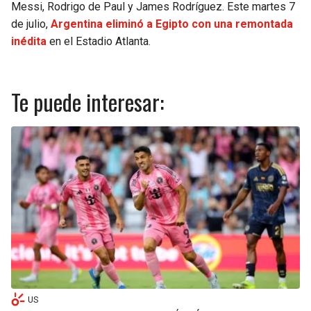
Messi, Rodrigo de Paul y James Rodríguez. Este martes 7
de julio,
Argentina eliminó a Egipto con una remontada
inédita
en el Estadio Atlanta.
Te puede interesar:
US