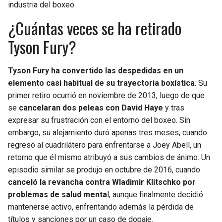
industria del boxeo.
¿Cuántas veces se ha retirado
Tyson Fury?
Tyson Fury ha convertido las despedidas en un
elemento casi habitual de su trayectoria boxística
. Su
primer retiro ocurrió en noviembre de 2013, luego de que
se
cancelaran dos peleas con David Haye
y tras
expresar su frustración con el entorno del boxeo. Sin
embargo, su alejamiento duró apenas tres meses, cuando
regresó al cuadrilátero para enfrentarse a Joey Abell, un
retorno que él mismo atribuyó a sus cambios de ánimo. Un
episodio similar se produjo en octubre de 2016, cuando
canceló la revancha contra Wladimir Klitschko por
problemas de salud menta
l, aunque finalmente decidió
mantenerse activo, enfrentando además la pérdida de
títulos y sanciones por un caso de dopaje.