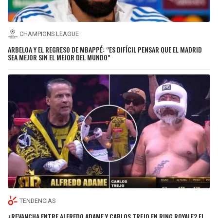
CHAMPIONS LEAGUE
ARBELOA Y EL REGRESO DE MBAPPÉ: “ES DIFÍCIL PENSAR QUE EL MADRID
SEA MEJOR SIN EL MEJOR DEL MUNDO”
TENDENCIAS
¿REVANCHA ENTRE ALFREDO ADAME Y CARLOS TREJO EN RING ROYALE? EL