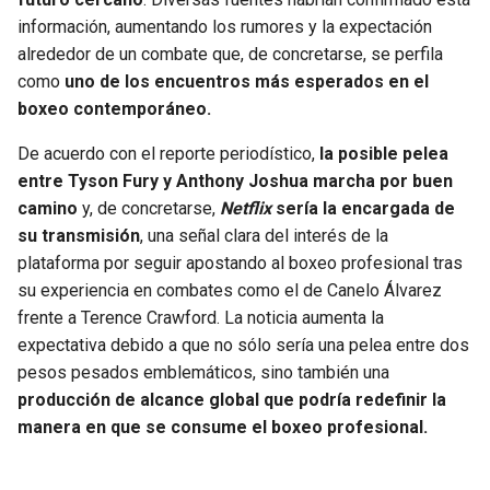
BUCCANEERS
información, aumentando los rumores y la expectación
alrededor de un combate que, de concretarse, se perfila
como
uno de los encuentros más esperados en el
boxeo contemporáneo.
De acuerdo con el reporte periodístico,
la posible pelea
entre Tyson Fury y Anthony Joshua marcha por buen
camino
y, de concretarse,
Netflix
sería la encargada de
su transmisión
, una señal clara del interés de la
plataforma por seguir apostando al boxeo profesional tras
su experiencia en combates como el de Canelo Álvarez
frente a Terence Crawford. La noticia aumenta la
expectativa debido a que no sólo sería una pelea entre dos
pesos pesados emblemáticos, sino también una
producción de alcance global que podría redefinir la
manera en que se consume el boxeo profesional.