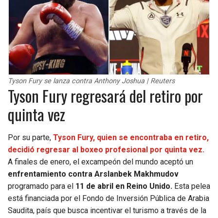
Tyson Fury se lanza contra Anthony Joshua | Reuters
Tyson Fury regresará del retiro por
quinta vez
Por su parte,
Tyson Fury, quien se encontraba en retiro,
decidió regresar al boxeo profesional por quinta vez.
A finales de enero, el excampeón del mundo aceptó un
enfrentamiento contra Arslanbek Makhmudov
programado para el
11 de abril en Reino Unido.
Esta pelea
está financiada por el Fondo de Inversión Pública de Arabia
Saudita, país que busca incentivar el turismo a través de la