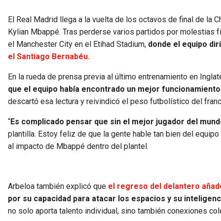
El Real Madrid llega a la vuelta de los octavos de final de la
Kylian Mbappé. Tras perderse varios partidos por molestias fís
el Manchester City en el Etihad Stadium,
donde el equipo dir
el Santiago Bernabéu.
En la rueda de prensa previa al último entrenamiento en Inglat
que el equipo había encontrado un mejor funcionamiento 
descartó esa lectura y reivindicó el peso futbolístico del fran
“
Es complicado pensar que sin el mejor jugador del mun
plantilla. Estoy feliz de que la gente hable tan bien del equipo
al impacto de Mbappé dentro del plantel.
Arbeloa también explicó que
el regreso del delantero añade
por su capacidad para atacar los espacios y su inteligenc
no solo aporta talento individual, sino también conexiones co