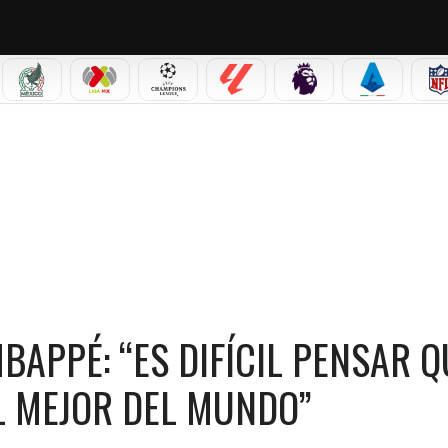
IAL 2026
SELECCIÓN MEXICANA
LIGA MX
CHAMPIONS LEAGUE
LALIGA
PREMIER LEAGUE
SERIE A
PÉ: “ES DIFÍCIL PENSAR QUE EL MADRID SEA MEJOR SIN EL MEJOR DEL MUNDO”
BAPPÉ: “ES DIFÍCIL PENSAR Q
L MEJOR DEL MUNDO”