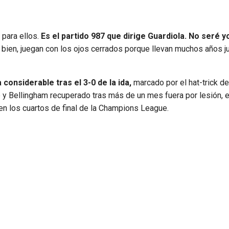
para ellos.
Es el partido 987 que dirige Guardiola. No seré yo
bien, juegan con los ojos cerrados porque llevan muchos años ju
 considerable tras el 3-0 de la ida,
marcado por el hat-trick d
 Bellingham recuperado tras más de un mes fuera por lesión, e
 en los cuartos de final de la Champions League.