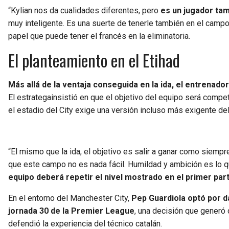
“Kylian nos da cualidades diferentes, pero
es un jugador tam
muy inteligente. Es una suerte de tenerle también en el campo
papel que puede tener el francés en la eliminatoria.
El planteamiento en el Etihad
Más allá de la ventaja conseguida en la ida, el entrenado
El estrategainsistió en que el objetivo del equipo será compe
el estadio del City exige una versión incluso más exigente del
“El mismo que la ida, el objetivo es salir a ganar como siem
que este campo no es nada fácil. Humildad y ambición es lo qu
equipo deberá repetir el nivel mostrado en el primer par
En el entorno del Manchester City,
Pep Guardiola optó por da
jornada 30 de la Premier League
, una decisión que generó 
defendió la experiencia del técnico catalán.