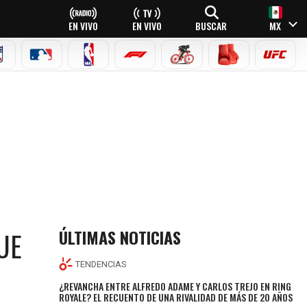
EN VIVO
EN VIVO
BUSCAR
MX
NFL
MLB
NBA
FÓRMULA 1
CICLISMO
BOXEO
UFC
ÚLTIMAS NOTICIAS
UE
TENDENCIAS
¿REVANCHA ENTRE ALFREDO ADAME Y CARLOS TREJO EN RING
ROYALE? EL RECUENTO DE UNA RIVALIDAD DE MÁS DE 20 AÑOS