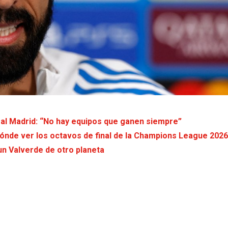
eal Madrid: “No hay equipos que ganen siempre”
dónde ver los octavos de final de la Champions League 202
un Valverde de otro planeta