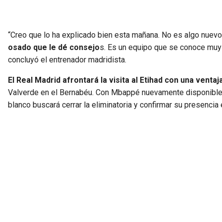
“Creo que lo ha explicado bien esta mañana. No es algo nuevo 
osado que le dé consejo
s. Es un equipo que se conoce muy 
concluyó el entrenador madridista.
El Real Madrid afrontará la visita al Etihad con una ventaja
Valverde en el Bernabéu. Con Mbappé nuevamente disponible y
blanco buscará cerrar la eliminatoria y confirmar su presencia