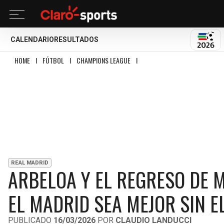
CALENDARIO
RESULTADOS
MUND
HOME
I
FÚTBOL
I
CHAMPIONS LEAGUE
I
ARBELOA Y EL REGRESO DE MBAP
REAL MADRID
ARBELOA Y EL REGRESO DE M
EL MADRID SEA MEJOR SIN E
PUBLICADO
16/03/2026
POR
CLAUDIO LANDUCCI