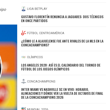
LIGA BETPLAY
uipo
GUSTAVO FLORENTÍN RENUNCIA A JAGUARES: DOS TÉCNICOS
EN ONCE PARTIDOS
FÚTBOL CENTROAMÉRICA
¿CÓMO LE A ALAJUELENSE FUE ANTE RIVALES DE LA MLS EN LA
CONCACHAMPIONS?
OLÍMPICOS
LOS ANGELES 2028: ASÍ ES EL CALENDARIO DEL TORNEO DE
FÚTBOL DE LOS JUEGOS OLÍMPICOS
CONCACHAMPIONS
INTER MIAMI VS NASHVILLE SC EN VIVO: HORARIO,
ALINEACIONES Y DÓNDE VER LA VUELTA DE OCTAVOS DE FINAL
DE LA CONCACHAMPIONS 2026
MUNDIAL 2026