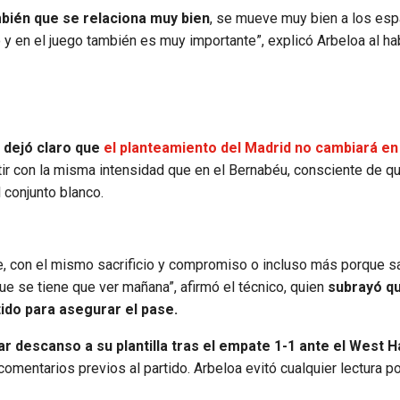
bién que se relaciona muy bien
, se mueve muy bien a los esp
 y en el juego también es muy importante”, explicó Arbeloa al ha
r dejó claro que
el planteamiento del Madrid no cambiará en 
tir con la misma intensidad que en el Bernabéu, consciente de qu
 conjunto blanco.
pre, con el mismo sacrificio y compromiso o incluso más porque
e se tiene que ver mañana”, afirmó el técnico, quien
subrayó qu
tido para asegurar el pase.
r descanso a su plantilla tras el empate 1-1 ante el West H
comentarios previos al partido. Arbeloa evitó cualquier lectura p