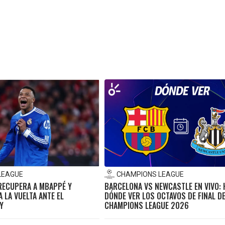
LEAGUE
CHAMPIONS LEAGUE
 RECUPERA A MBAPPÉ Y
BARCELONA VS NEWCASTLE EN VIVO: 
 LA VUELTA ANTE EL
DÓNDE VER LOS OCTAVOS DE FINAL DE
Y
CHAMPIONS LEAGUE 2026