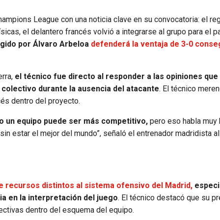
 Champions League con una noticia clave en su convocatoria: el r
icas, el delantero francés volvió a integrarse al grupo para el p
igido por Álvaro Arbeloa
defenderá la ventaja de 3-0 conse
erra,
el técnico fue directo al responder a las opiniones que
colectivo durante la ausencia del atacante
. El técnico mere
cés dentro del proyecto.
do un equipo puede ser más competitivo,
pero eso habla muy 
 sin estar el mejor del mundo”, señaló el entrenador madridista al
 recursos distintos al sistema ofensivo del Madrid,
espec
ia en la interpretación del juego
. El técnico destacó que su p
lectivas dentro del esquema del equipo.