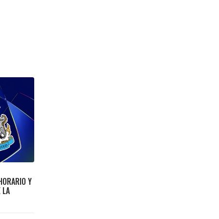
HORARIO Y
 LA