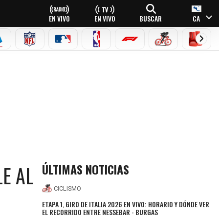
EN VIVO
EN VIVO
BUSCAR
CA
EAGUE
ERIE A
NFL
MLB
NBA
FÓRMULA 1
CICLISMO
BOXEO
ÚLTIMAS NOTICIAS
LE AL
CICLISMO
ETAPA 1, GIRO DE ITALIA 2026 EN VIVO: HORARIO Y DÓNDE VER
EL RECORRIDO ENTRE NESSEBAR - BURGAS