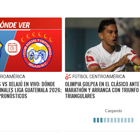
TROAMÉRICA
FÚTBOL CENTROAMÉRICA
VS XELAJÚ EN VIVO: DÓNDE
OLIMPIA GOLPEA EN EL CLÁSICO ANTE
INALES LIGA GUATEMALA 2026;
MARATHÓN Y ARRANCA CON TRIUNFO 
 PRONÓSTICOS
TRIANGULARES