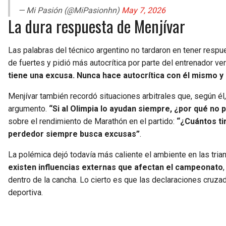
— Mi Pasión (@MiPasionhn)
May 7, 2026
La dura respuesta de Menjívar
Las palabras del técnico argentino no tardaron en tener respu
de fuertes y pidió más autocrítica por parte del entrenador ve
tiene una excusa. Nunca hace autocrítica con él mismo y
Menjívar también recordó situaciones arbitrales que, según él
argumento.
“Si al Olimpia lo ayudan siempre, ¿por qué no
sobre el rendimiento de Marathón en el partido:
“¿Cuántos ti
perdedor siempre busca excusas”
.
La polémica dejó todavía más caliente el ambiente en las tria
existen influencias externas que afectan el campeonato
dentro de la cancha. Lo cierto es que las declaraciones cruz
deportiva.