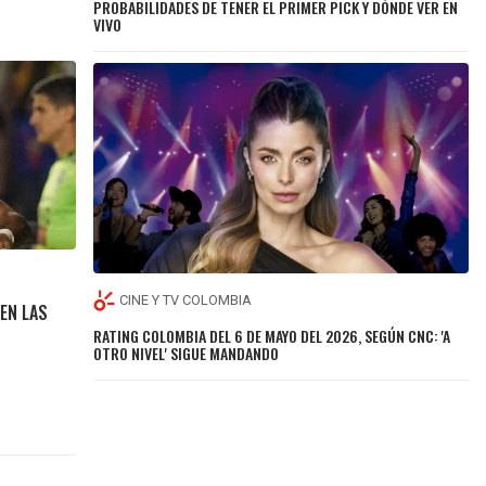
PROBABILIDADES DE TENER EL PRIMER PICK Y DÓNDE VER EN
VIVO
CINE Y TV COLOMBIA
EN LAS
RATING COLOMBIA DEL 6 DE MAYO DEL 2026, SEGÚN CNC: 'A
OTRO NIVEL' SIGUE MANDANDO