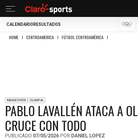
CALENDARIO
RESULTADOS
OLÍM
HOME
I
CENTROAMERICA
I
FÚTBOL CENTROAMÉRICA
I
PABLO LAVALLÉN A
MARATHÓN
OLIMPIA
PABLO LAVALLÉN ATACA A OL
CRUCE CON TODO
PUBLICADO
07/05/2026
POR
DANIEL LOPEZ