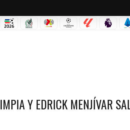
PICOS
MUNDIAL 2026
SELECCIÓN MEXICANA
LIGA MX
CHAMPIONS LEAGUE
LALIGA
PREMIER L
S
TACA A OLIMPIA Y EDRICK MENJÍVAR SALE AL CRUCE CON TODO
IMPIA Y EDRICK MENJÍVAR SA