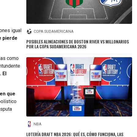
iones igual
COPA SUDAMERICANA
e pierde
POSIBLES ALINEACIONES DE BOSTON RIVER VS MILLONARIOS
POR LA COPA SUDAMERICANA 2026
adas como
ontundente
 El
 en que
olístico
isputa
NBA
LOTERÍA DRAFT NBA 2026: QUÉ ES, CÓMO FUNCIONA, LAS