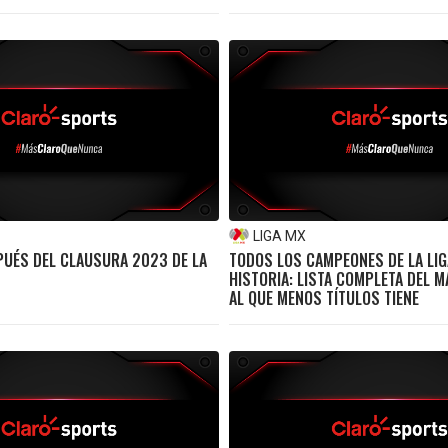
LIGA MX
PUÉS DEL CLAUSURA 2023 DE LA
TODOS LOS CAMPEONES DE LA LIG
HISTORIA: LISTA COMPLETA DEL 
AL QUE MENOS TÍTULOS TIENE