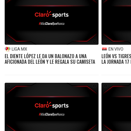
LIGA MX
EN VIVO
EL DIENTE LÓPEZ LE DA UN BALONAZO A UNA
LEÓN VS TIGRES
AFICIONADA DEL LEÓN Y LE REGALA SU CAMISETA
LA JORNADA 17 