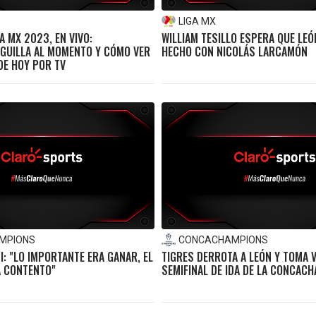
LIGA MX
A MX 2023, EN VIVO:
WILLIAM TESILLO ESPERA QUE LEÓ
IGUILLA AL MOMENTO Y CÓMO VER
HECHO CON NICOLÁS LARCAMÓN
DE HOY POR TV
MPIONS
CONCACHAMPIONS
: "LO IMPORTANTE ERA GANAR, EL
TIGRES DERROTA A LEÓN Y TOMA V
A CONTENTO"
SEMIFINAL DE IDA DE LA CONCAC