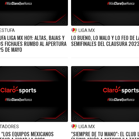
 ESTUFA
LIGA MX
FA LIGA MX HOY: ALTAS, BAJAS Y
LO BUENO, LO MALO Y LO FEO DE L
S FICHAJES RUMBO AL APERTURA
SEMIFINALES DEL CLAUSURA 202
25 DE MAYO
RTADORES
LIGA MX
: "LOS EQUIPOS MEXICANOS
"SIEMPRE DE TU MANO": EL CLUB 