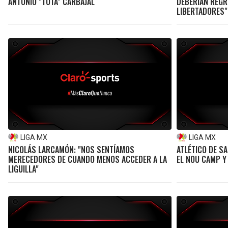
ANTONIO "TOTA" CARBAJAL
DEBERÍAN REGR
LIBERTADORES"
LIGA MX
LIGA MX
NICOLÁS LARCAMÓN: "NOS SENTÍAMOS
ATLÉTICO DE SA
MERECEDORES DE CUANDO MENOS ACCEDER A LA
EL NOU CAMP Y 
LIGUILLA"