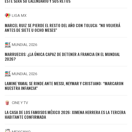
ESTE SERÁ SU CALENDARIO Y SUS RETOS
LIGA MX
MARCEL RUIZ SE PIERDE EL RESTO DEL AÑO CON TOLUCA: "NO VOLVERÁ
ANTES DE SIETE U OCHO MESES"
MUNDIAL 2026
MARRUECOS: ¿LA ÚNICA CAPAZ DE DETENER A FRANCIA EN EL MUNDIAL
2026?
MUNDIAL 2026
LAMINE YAMAL SE RINDE ANTE MESSI, NEYMAR Y CRISTIANO: “MARCARON
NUESTRA INFANCIA”
CINE Y TV
LA CASA DE LOS FAMOSOS MÉXICO 2026: XIMENA HERRERA ES LA TERCERA
HABITANTE CONFIRMADA
MEXICANO