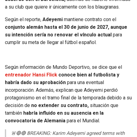
BUCCANEERS
a su club que quiere ir únicamente con los blaugranas.
Según el reporte,
Adeyemi
mantiene contrato con el
conjunto alemán hasta el 30 de junio de 2027, aunque
su intención sería no renovar el vínculo actual
para
cumplir su meta de llegar al fútbol español.
Según información de Mundo Deportivo, se dice que el
entrenador Hansi Flick
conoce bien al futbolista y
habría dado su aprobación
para una eventual
incorporación. Además, explican que Adeyemi perdió
protagonismo en el tramo final de la temporada debido a su
decisión de
no extender su contrato,
situación que
también
habría influido en su ausencia en la
convocatoria de Alemania
para el Mundial.
🚨🔵🔴 BREAKING: Karim Adeyemi agreed terms with