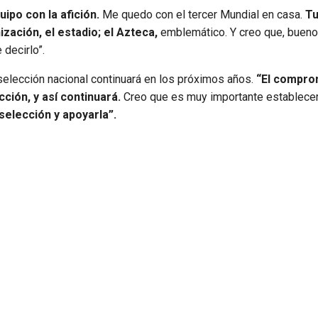
ipo con la afición.
Me quedo con el tercer Mundial en casa.
Tu
zación, el estadio; el Azteca,
emblemático. Y creo que, bueno
 decirlo”.
selección nacional continuará en los próximos años.
“El compro
ción, y así continuará.
Creo que es muy importante establecer
 selección y apoyarla”.