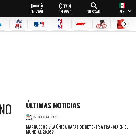
EN VIVO
EN VIVO
BUSCAR
MX
EAGUE
ERIE A
NFL
MLB
NBA
FÓRMULA 1
CICLISMO
BOXEO
ÚLTIMAS NOTICIAS
“NO
MUNDIAL 2026
MARRUECOS, ¿LA ÚNICA CAPAZ DE DETENER A FRANCIA EN EL
MUNDIAL 2026?