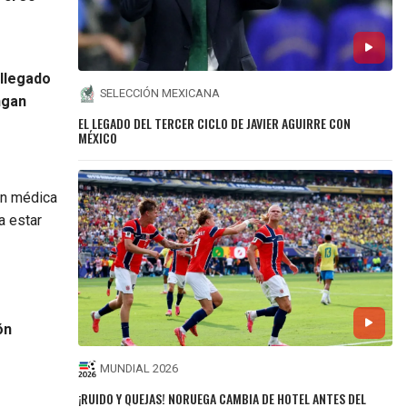
llegado
SELECCIÓN MEXICANA
ngan
EL LEGADO DEL TERCER CICLO DE JAVIER AGUIRRE CON
MÉXICO
ón médica
a estar
ón
MUNDIAL 2026
¡RUIDO Y QUEJAS! NORUEGA CAMBIA DE HOTEL ANTES DEL