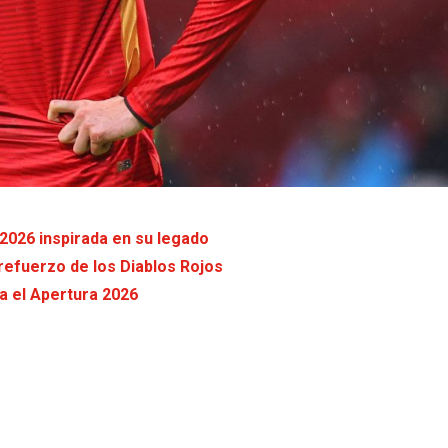
2026 inspirada en su legado
refuerzo de los Diablos Rojos
a el Apertura 2026