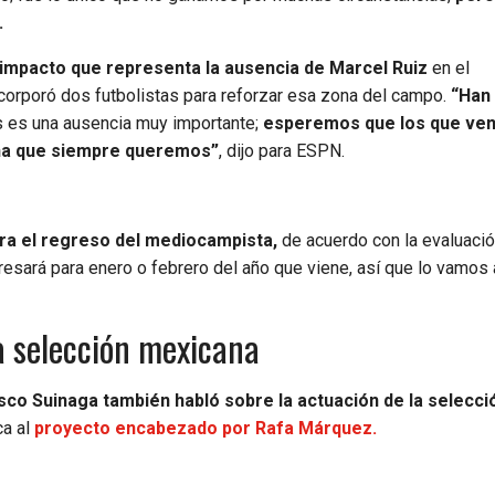
.
impacto que representa la ausencia de Marcel Ruiz
en el
ncorporó dos futbolistas para reforzar esa zona del campo.
“Han 
 es una ausencia muy importante;
esperemos que los que ve
rna que siempre queremos”
, dijo para ESPN.
ara el regreso del mediocampista,
de acuerdo con la evaluaci
gresará para enero o febrero del año que viene, así que lo vamos 
a selección mexicana
sco Suinaga también habló sobre la actuación de la selecci
ca al
proyecto encabezado por Rafa Márquez.