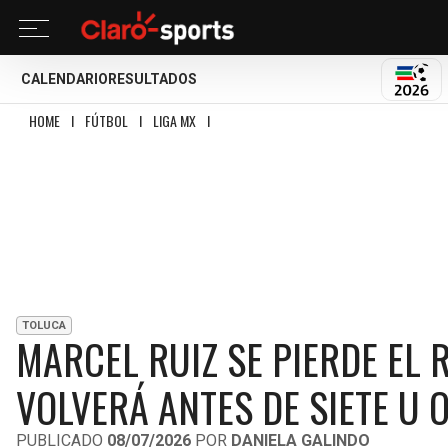
CALENDARIO
RESULTADOS
MUND
HOME
I
FÚTBOL
I
LIGA MX
I
MARCEL RUIZ SE PIERDE EL RESTO DEL AÑO 
TOLUCA
MARCEL RUIZ SE PIERDE EL 
VOLVERÁ ANTES DE SIETE U 
PUBLICADO
08/07/2026
POR
DANIELA GALINDO