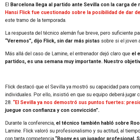
El
Barcelona llega al partido ante Sevilla con
la carga de
Hansi Flick fue cuestionado sobre la posibilidad de dar 
este tramo de la temporada.
La respuesta del técnico alemán fue breve, pero suficiente par
“Veremos”, dijo Flick, sin dar más pistas
sobre si el joven
Más allá del caso de Lamine, el entrenador dejó claro que
el 
partidos, es una semana muy importante. Nuestro objetiv
Flick destacó que el Sevilla ya mostró su capacidad para compl
individuales. Por ello, insistió en que su equipo deberá jugar 
28.
“El Sevilla ya nos demostró sus puntos fuertes: presi
juegue con confianza y con convicción”.
Durante la conferencia,
el técnico también habló sobre Roo
Lamine. Flick valoró su profesionalismo y su actitud, al tiempo
con tanta competencia.
“Roony es un jugador profesional. Su