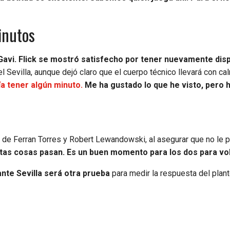
inutos
Gavi. Flick se mostró satisfecho por tener nuevamente disp
el Sevilla, aunque dejó claro que el cuerpo técnico llevará con ca
ía tener algún minuto.
Me ha gustado lo que he visto, pero 
s de Ferran Torres y Robert Lewandowski, al asegurar que no le 
as cosas pasan. Es un buen momento para los dos para vol
ante Sevilla será otra prueba
para medir la respuesta del plant