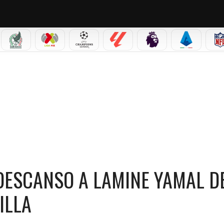
IAL 2026
SELECCIÓN MEXICANA
LIGA MX
CHAMPIONS LEAGUE
LALIGA
PREMIER LEAGUE
SERIE A
INE YAMAL DE CARA AL DUELO CONTRA SEVILLA
 DESCANSO A LAMINE YAMAL D
ILLA