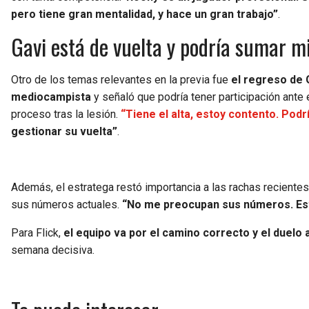
pero tiene gran mentalidad, y hace un gran trabajo”
.
Gavi está de vuelta y podría sumar m
Otro de los temas relevantes en la previa fue
el regreso de 
mediocampista
y señaló que podría tener participación ante 
proceso tras la lesión.
“Tiene el alta, estoy contento. Podr
gestionar su vuelta”
.
Además, el estratega restó importancia a las rachas reciente
sus números actuales.
“No me preocupan sus números. Est
Para Flick,
el equipo va por el camino correcto y el duelo 
semana decisiva.