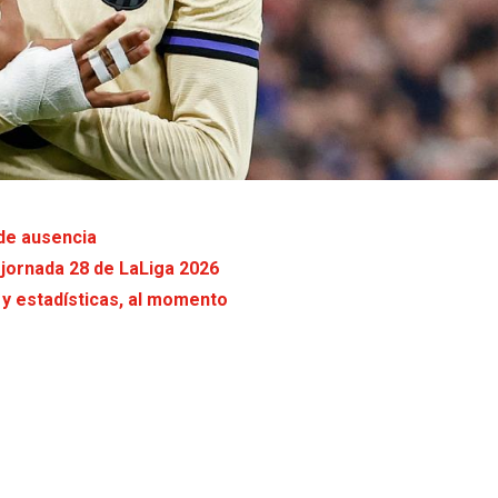
 de ausencia
a jornada 28 de LaLiga 2026
 y estadísticas, al momento