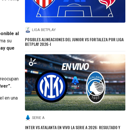
LIGA BETPLAY
onible al
POSIBLES ALINEACIONES DEL JUNIOR VS FORTALEZA POR LIGA
lma su
BETPLAY 2026-I
hay que
preocupan
ver”.
el en una
SERIE A
INTER VS ATALANTA EN VIVO LA SERIE A 2026: RESULTADO Y