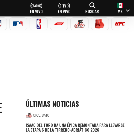
EN VIVO
EN VIVO
BUSCAR
MX
NFL
MLB
NBA
FÓRMULA 1
CICLISMO
BOXEO
UFC
ÚLTIMAS NOTICIAS
E
CICLISMO
ISAAC DEL TORO DA UNA ÉPICA REMONTADA PARA LLEVARSE
LA ETAPA 6 DE LA TIRRENO-ADRIÁTICO 2026