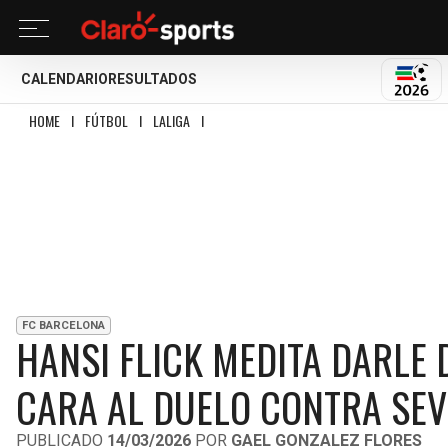
CALENDARIO
RESULTADOS
MUND
HOME
I
FÚTBOL
I
LALIGA
I
HANSI FLICK MEDITA DARLE DESCANSO A LAM
FC BARCELONA
HANSI FLICK MEDITA DARLE
CARA AL DUELO CONTRA SEV
PUBLICADO
14/03/2026
POR
GAEL GONZALEZ FLORES