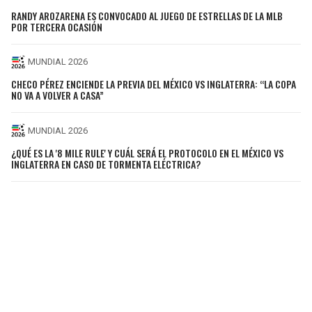
RANDY AROZARENA ES CONVOCADO AL JUEGO DE ESTRELLAS DE LA MLB
POR TERCERA OCASIÓN
MUNDIAL 2026
CHECO PÉREZ ENCIENDE LA PREVIA DEL MÉXICO VS INGLATERRA: “LA COPA
NO VA A VOLVER A CASA”
MUNDIAL 2026
¿QUÉ ES LA '8 MILE RULE' Y CUÁL SERÁ EL PROTOCOLO EN EL MÉXICO VS
INGLATERRA EN CASO DE TORMENTA ELÉCTRICA?