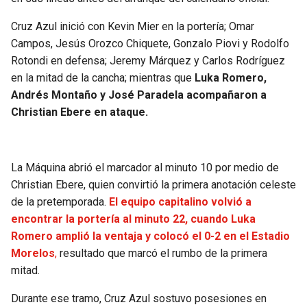
BUCCANEERS
Cruz Azul inició con Kevin Mier en la portería; Omar
Campos, Jesús Orozco Chiquete, Gonzalo Piovi y Rodolfo
Rotondi en defensa; Jeremy Márquez y Carlos Rodríguez
en la mitad de la cancha; mientras que
Luka Romero,
Andrés Montaño y José Paradela acompañaron a
Christian Ebere en ataque.
La Máquina abrió el marcador al minuto 10 por medio de
Christian Ebere, quien convirtió la primera anotación celeste
de la pretemporada.
El equipo capitalino volvió a
encontrar la portería al minuto 22, cuando Luka
Romero amplió la ventaja y colocó el 0-2 en el Estadio
Morelos
,
resultado que marcó el rumbo de la primera
mitad.
Durante ese tramo, Cruz Azul sostuvo posesiones en