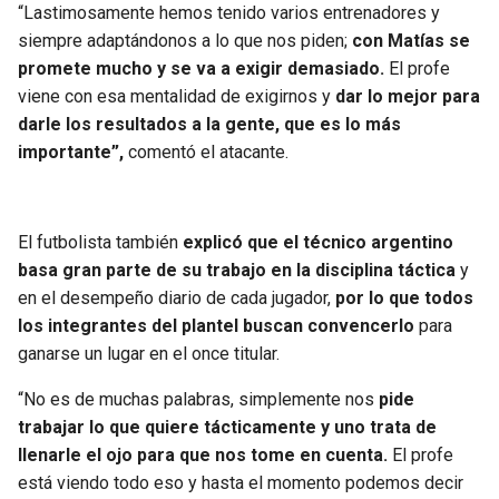
BUCCANEERS
“Lastimosamente hemos tenido varios entrenadores y
siempre adaptándonos a lo que nos piden;
con Matías se
promete mucho y se va a exigir demasiado.
El profe
viene con esa mentalidad de exigirnos y
dar lo mejor para
darle los resultados a la gente, que es lo más
importante”,
comentó el atacante.
El futbolista también
explicó que el técnico argentino
basa gran parte de su trabajo en la disciplina táctica
y
en el desempeño diario de cada jugador,
por lo que todos
los integrantes del plantel buscan convencerlo
para
ganarse un lugar en el once titular.
“No es de muchas palabras, simplemente nos
pide
trabajar lo que quiere tácticamente y uno trata de
llenarle el ojo para que nos tome en cuenta.
El profe
está viendo todo eso y hasta el momento podemos decir