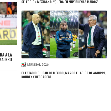
SELECCIÓN MEXICANA: “QUEDA EN MUY BUENAS MANOS”
RA A LA
 MADERO
MUNDIAL 2026
EL ESTADIO CIUDAD DE MÉXICO, MARCÓ EL ADIÓS DE AGUIRRE,
KOUBEK Y BECCACECE