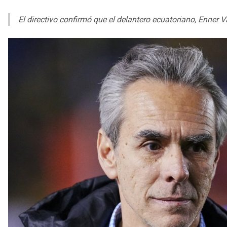
El directivo confirmó que el delantero ecuatoriano, Enner V