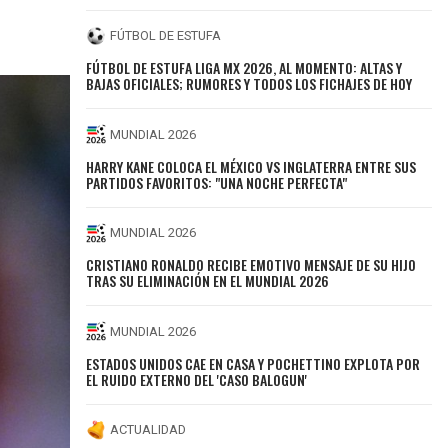
FÚTBOL DE ESTUFA
FÚTBOL DE ESTUFA LIGA MX 2026, AL MOMENTO: ALTAS Y
BAJAS OFICIALES; RUMORES Y TODOS LOS FICHAJES DE HOY
MUNDIAL 2026
HARRY KANE COLOCA EL MÉXICO VS INGLATERRA ENTRE SUS
PARTIDOS FAVORITOS: "UNA NOCHE PERFECTA"
MUNDIAL 2026
CRISTIANO RONALDO RECIBE EMOTIVO MENSAJE DE SU HIJO
TRAS SU ELIMINACIÓN EN EL MUNDIAL 2026
MUNDIAL 2026
ESTADOS UNIDOS CAE EN CASA Y POCHETTINO EXPLOTA POR
EL RUIDO EXTERNO DEL 'CASO BALOGUN'
ACTUALIDAD