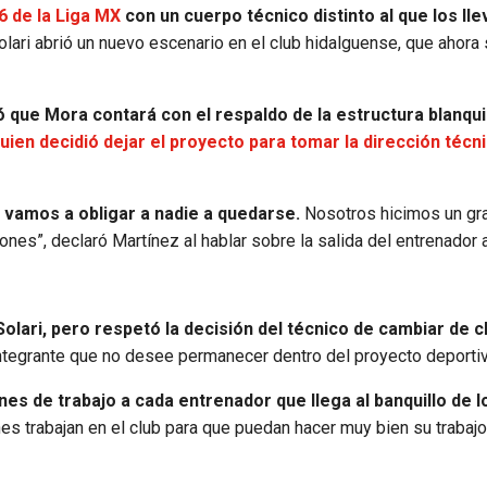
6 de la Liga MX
con un cuerpo técnico distinto al que los ll
lari abrió un nuevo escenario en el club hidalguense, que ahora 
que Mora contará con el respaldo de la estructura blanqui
quien decidió dejar el proyecto para tomar la dirección técn
o vamos a obligar a nadie a quedarse.
Nosotros hicimos un gr
ones”, declaró Martínez al hablar sobre la salida del entrenador 
olari, pero respetó la decisión del técnico de cambiar de c
 integrante que no desee permanecer dentro del proyecto deportiv
nes de trabajo a cada entrenador que llega al banquillo de 
es trabajan en el club para que puedan hacer muy bien su trabajo