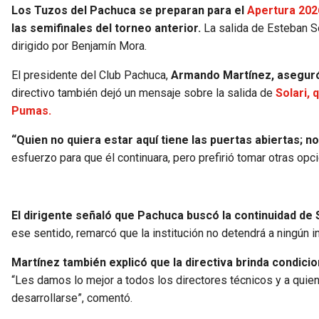
Los Tuzos del Pachuca se preparan para el
Apertura 202
las semifinales del torneo anterior.
La salida de Esteban So
dirigido por Benjamín Mora.
El presidente del Club Pachuca,
Armando Martínez, aseguró 
directivo también dejó un mensaje sobre la salida de
Solari, 
Pumas.
“Quien no quiera estar aquí tiene las puertas abiertas; n
esfuerzo para que él continuara, pero prefirió tomar otras opci
El dirigente señaló que Pachuca buscó la continuidad de S
ese sentido, remarcó que la institución no detendrá a ningún
Martínez también explicó que la directiva brinda condicio
“Les damos lo mejor a todos los directores técnicos y a quien
desarrollarse”, comentó.