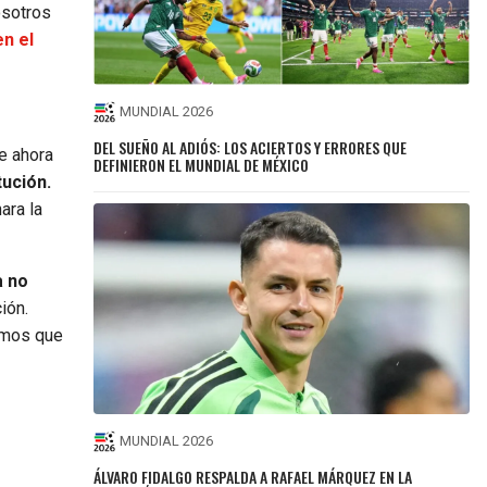
sotros
n el
MUNDIAL 2026
DEL SUEÑO AL ADIÓS: LOS ACIERTOS Y ERRORES QUE
e ahora
DEFINIERON EL MUNDIAL DE MÉXICO
tución.
ara la
a no
ión.
emos que
MUNDIAL 2026
ÁLVARO FIDALGO RESPALDA A RAFAEL MÁRQUEZ EN LA