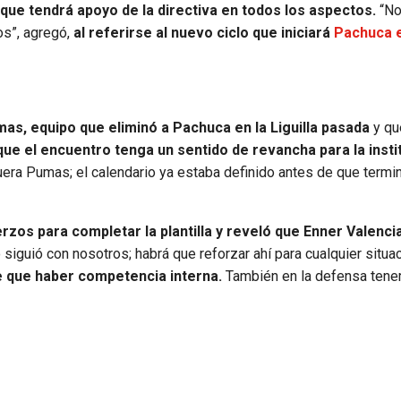
que tendrá apoyo de la directiva en todos los aspectos.
“No
os”, agregó,
al referirse al nuevo ciclo que iniciará
Pachuca e
as, equipo que eliminó a Pachuca en la Liguilla pasada
y qu
que el encuentro tenga un sentido de revancha para la insti
uera Pumas; el calendario ya estaba definido antes de que termin
zos para completar la plantilla y reveló que Enner Valenci
 siguió con nosotros; habrá que reforzar ahí para cualquier situac
 que haber competencia interna.
También en la defensa ten