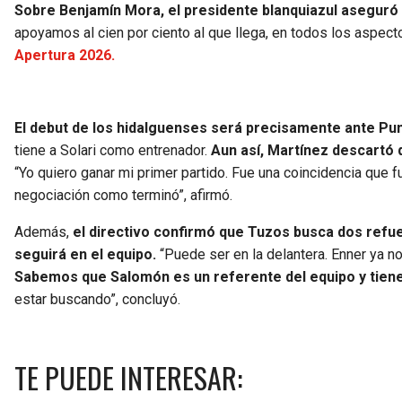
Sobre Benjamín Mora, el presidente blanquiazul aseguró 
apoyamos al cien por ciento al que llega, en todos los aspect
Apertura 2026.
El debut de los hidalguenses será precisamente ante Pum
tiene a Solari como entrenador.
Aun así, Martínez descartó 
“Yo quiero ganar mi primer partido. Fue una coincidencia que f
negociación como terminó”, afirmó.
Además,
el directivo confirmó que Tuzos busca dos refuer
seguirá en el equipo.
“Puede ser en la delantera. Enner ya no
Sabemos que Salomón es un referente del equipo y tiene
estar buscando”, concluyó.
TE PUEDE INTERESAR: