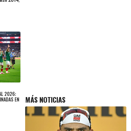
asil 2014
,
AL 2026:
MÁS NOTICIAS
MINADAS EN