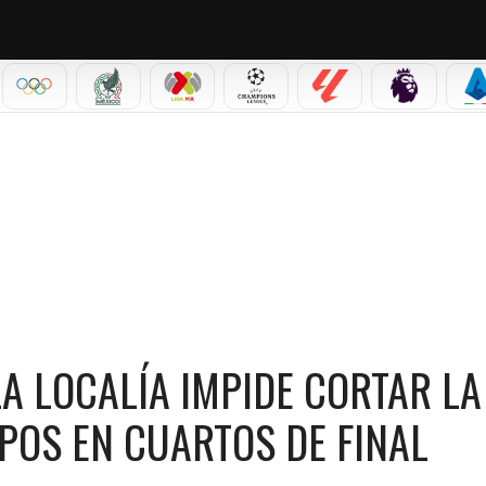
IAL 2026
OLÍMPICOS
SELECCIÓN MEXICANA
LIGA MX
CHAMPIONS LEAGUE
LALIGA
PREMIER L
S
A IMPIDE CORTAR LA SEQUÍA DE 12 AÑOS SIN EQUIPOS EN CUARTOS DE FINAL
A LOCALÍA IMPIDE CORTAR LA
IPOS EN CUARTOS DE FINAL