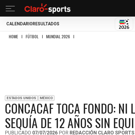
CALENDARIO
RESULTADOS
MUND
HOME
I
FÚTBOL
I
MUNDIAL 2026
I
CONCACAF TOCA FONDO: NI LA LOCALÍ
ESTADOS UNIDOS
MÉXICO
CONCACAF TOCA FONDO: NI L
SEQUÍA DE 12 AÑOS SIN EQU
PUBLICADO
07/07/2026
POR
REDACCIÓN CLARO SPORTS