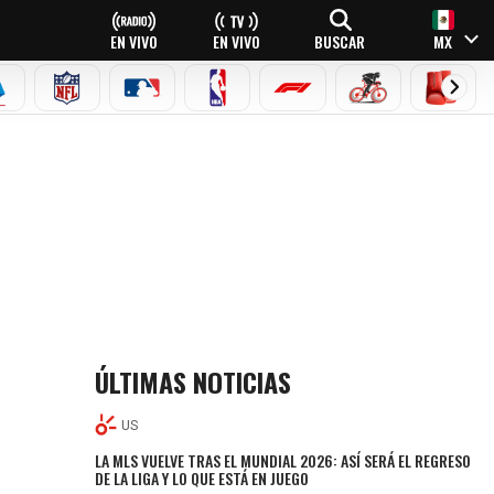
EN VIVO
EN VIVO
BUSCAR
MX
EAGUE
ERIE A
NFL
MLB
NBA
FÓRMULA 1
CICLISMO
BOXEO
ÚLTIMAS NOTICIAS
US
LA MLS VUELVE TRAS EL MUNDIAL 2026: ASÍ SERÁ EL REGRESO
DE LA LIGA Y LO QUE ESTÁ EN JUEGO