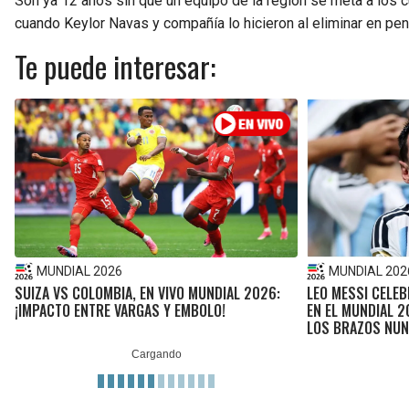
Son ya 12 años sin que un equipo de la región se meta a los cu
cuando Keylor Navas y compañía lo hicieron al eliminar en pena
Te puede interesar:
MUNDIAL 2026
MUNDIAL 202
SUIZA VS COLOMBIA, EN VIVO MUNDIAL 2026:
LEO MESSI CELEB
¡IMPACTO ENTRE VARGAS Y EMBOLO!
EN EL MUNDIAL 2
LOS BRAZOS NUN