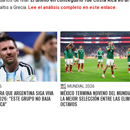
artos de final.
El último en conseguirlo fue Costa Rica en Br
ltis a Grecia.
Lee el análisis completo en este enlace.
6
MUNDIAL 2026
RA QUE ARGENTINA SIGA VIVA
MÉXICO TERMINA NOVENO DEL MUNDI
026: “ESTE GRUPO NO BAJA
LA MEJOR SELECCIÓN ENTRE LAS ELI
CA”
OCTAVOS