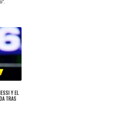
o”.
ESSI Y EL
DA TRAS