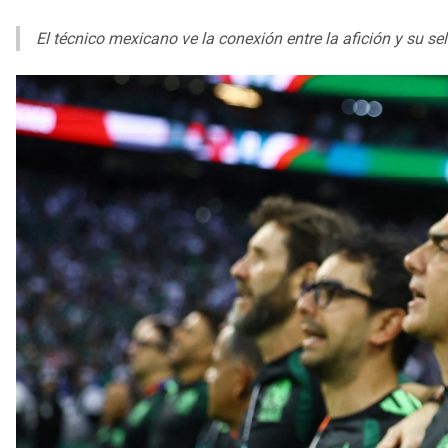
El técnico mexicano ve la conexión entre la afición y su s