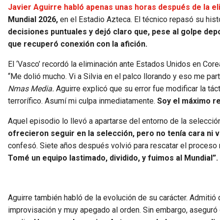
Javier Aguirre habló apenas unas horas después de la eli
Mundial 2026,
en el Estadio Azteca. El técnico repasó su hist
decisiones puntuales y dejó claro que, pese al golpe de
que recuperó conexión con la afición.
El ‘Vasco’ recordó la eliminación ante Estados Unidos en C
“Me dolió mucho. Vi a Silvia en el palco llorando y eso me par
Nmas Media.
Aguirre explicó que su error fue modificar la tá
terrorífico. Asumí mi culpa inmediatamente.
Soy el máximo re
Aquel episodio lo llevó a apartarse del entorno de la selecció
ofrecieron seguir en la selección, pero no tenía cara ni v
confesó. Siete años después volvió para rescatar el proceso 
Tomé un equipo lastimado, dividido, y fuimos al Mundial”.
Aguirre también habló de la evolución de su carácter. Admitió
improvisación y muy apegado al orden. Sin embargo, aseguró q