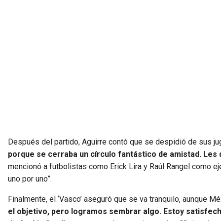
Después del partido, Aguirre contó que se despidió de sus ju
porque se cerraba un círculo fantástico de amistad. Les di
mencionó a futbolistas como Erick Lira y Raúl Rangel como eje
uno por uno”.
Finalmente, el ‘Vasco’ aseguró que se va tranquilo, aunque M
el objetivo, pero logramos sembrar algo. Estoy satisfech