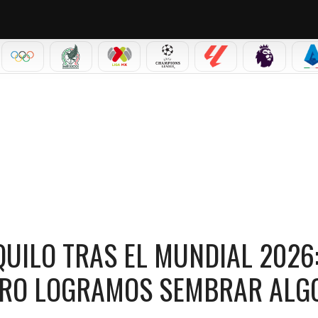
IAL 2026
OLÍMPICOS
SELECCIÓN MEXICANA
LIGA MX
CHAMPIONS LEAGUE
LALIGA
PREMIER L
S
RAS EL MUNDIAL 2026: “NO CUMPLIMOS EL OBJETIVO, PERO LOGRAMOS SEMBRAR ALG
QUILO TRAS EL MUNDIAL 2026
PERO LOGRAMOS SEMBRAR ALG