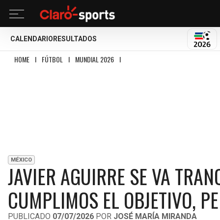
CALENDARIO
RESULTADOS
MUND
HOME
I
FÚTBOL
I
MUNDIAL 2026
I
JAVIER AGUIRRE SE VA TRANQUILO T
MÉXICO
JAVIER AGUIRRE SE VA TRAN
CUMPLIMOS EL OBJETIVO, 
PUBLICADO
07/07/2026
POR
JOSÉ MARÍA MIRANDA