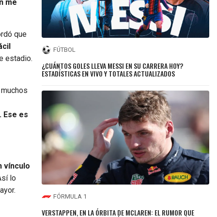
én me
rdó que
ácil
FÚTBOL
e estadio.
¿CUÁNTOS GOLES LLEVA MESSI EN SU CARRERA HOY?
ESTADÍSTICAS EN VIVO Y TOTALES ACTUALIZADOS
s muchos
. Ese es
n vínculo
sí lo
ayor.
FÓRMULA 1
VERSTAPPEN, EN LA ÓRBITA DE MCLAREN: EL RUMOR QUE