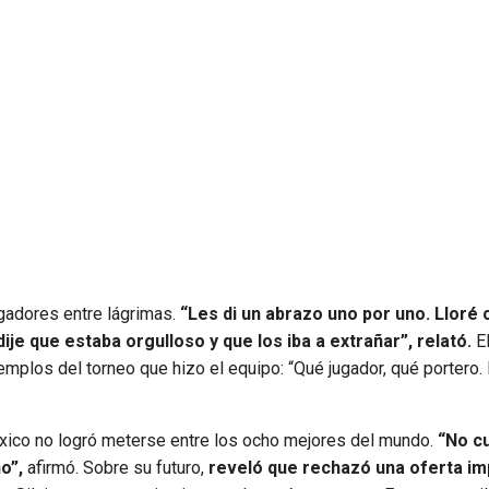
gadores entre lágrimas.
“Les di un abrazo uno por uno. Lloré 
je que estaba orgulloso y que los iba a extrañar”, relató.
El
mplos del torneo que hizo el equipo: “Qué jugador, qué portero. 
éxico no logró meterse entre los ocho mejores del mundo.
“No c
o”,
afirmó. Sobre su futuro,
reveló que rechazó una oferta im