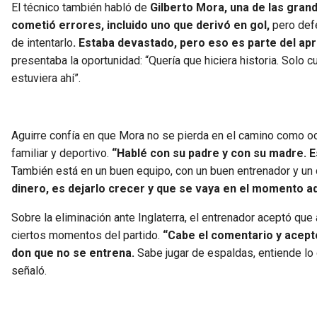
El técnico también habló de
Gilberto Mora, una de las gran
cometió errores, incluido uno que derivó en gol,
pero defe
de intentarlo
. Estaba devastado, pero eso es parte del apr
presentaba la oportunidad: “Quería que hiciera historia. Solo
estuviera ahí”.
Aguirre confía en que Mora no se pierda en el camino como ocu
familiar y deportivo.
“Hablé con su padre y con su madre. 
También está en un buen equipo, con un buen entrenador y un 
dinero, es dejarlo crecer y que se vaya en el momento a
Sobre la eliminación ante Inglaterra, el entrenador aceptó qu
ciertos momentos del partido.
“Cabe el comentario y acept
don que no se entrena.
Sabe jugar de espaldas, entiende lo 
señaló.