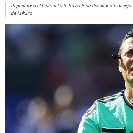
Repasamos el historial y la trayectoria del silbante designa
de México