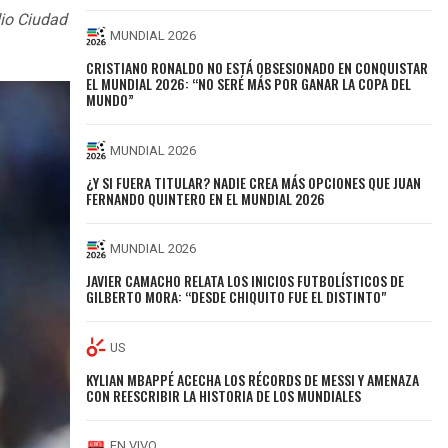
dio Ciudad
MUNDIAL 2026
CRISTIANO RONALDO NO ESTÁ OBSESIONADO EN CONQUISTAR
EL MUNDIAL 2026: “NO SERÉ MÁS POR GANAR LA COPA DEL
MUNDO”
MUNDIAL 2026
¿Y SI FUERA TITULAR? NADIE CREA MÁS OPCIONES QUE JUAN
FERNANDO QUINTERO EN EL MUNDIAL 2026
MUNDIAL 2026
JAVIER CAMACHO RELATA LOS INICIOS FUTBOLÍSTICOS DE
GILBERTO MORA: “DESDE CHIQUITO FUE EL DISTINTO"
US
KYLIAN MBAPPÉ ACECHA LOS RÉCORDS DE MESSI Y AMENAZA
CON REESCRIBIR LA HISTORIA DE LOS MUNDIALES
EN VIVO