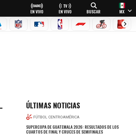
EN VIVO
EN VIVO
BUSCAR
MX
EAGUE
ERIE A
NFL
MLB
NBA
FÓRMULA 1
CICLISMO
BOXEO
L
ÚLTIMAS NOTICIAS
FÚTBOL CENTROAMÉRICA
SUPERCOPA DE GUATEMALA 2026: RESULTADOS DE LOS
CUARTOS DE FINAL Y CRUCES DE SEMIFINALES