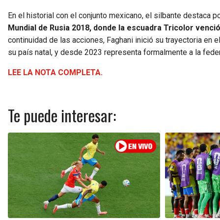
En el historial con el conjunto mexicano, el silbante destaca 
Mundial de Rusia 2018, donde la escuadra Tricolor venció
continuidad de las acciones, Faghani inició su trayectoria en e
su país natal, y desde 2023 representa formalmente a la feder
LEE LA NOTA COMPLETA.
Te puede interesar: