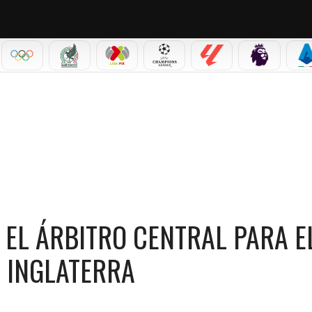
IAL 2026
OLÍMPICOS
SELECCIÓN MEXICANA
LIGA MX
CHAMPIONS LEAGUE
LALIGA
PREMIER L
S
TRO CENTRAL PARA EL ENCUENTRO ENTRE MÉXICO E INGLATERRA
 EL ÁRBITRO CENTRAL PARA E
 INGLATERRA