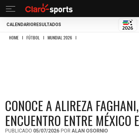
CALENDARIO
RESULTADOS
MUND
HOME
I
FÚTBOL
I
MUNDIAL 2026
I
CONOCE A ALIREZA FAGHANI, EL ÁRBI
CONOCE A ALIREZA FAGHANI,
ENCUENTRO ENTRE MÉXICO E
PUBLICADO
05/07/2026
POR
ALAN OSORNIO