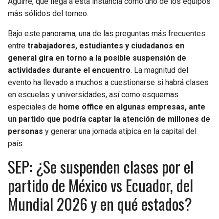
Aguirre, que llega a esta instancia como uno de los equipos
BUCCANEERS
más sólidos del torneo.
Bajo este panorama, una de las preguntas más frecuentes
entre
trabajadores, estudiantes y ciudadanos en
general gira en torno a la posible suspensión de
actividades durante el encuentro
. La magnitud del
evento ha llevado a muchos a cuestionarse si habrá clases
en escuelas y universidades, así como esquemas
especiales de
home office en algunas empresas, ante
un partido que podría captar la atención de millones de
personas
y generar una jornada atípica en la capital del
país.
SEP: ¿Se suspenden clases por el
partido de México vs Ecuador, del
Mundial 2026 y en qué estados?