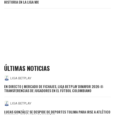
HISTORIA EN LA LIGA MX
ÚLTIMAS NOTICIAS
LIGA BETPLAY
EN DIRECTO | MERCADO DE FICHAJES, LIGA BETPLAY DIMAYOR 2026-II:
TRANSFERENCIAS DE JUGADORES EN EL FÚTBOL COLOMBIANO
LIGA BETPLAY
LUCAS GONZÁLEZ SE DESPIDE DE DEPORTES TOLIMA PARA IRSE A ATLÉTICO