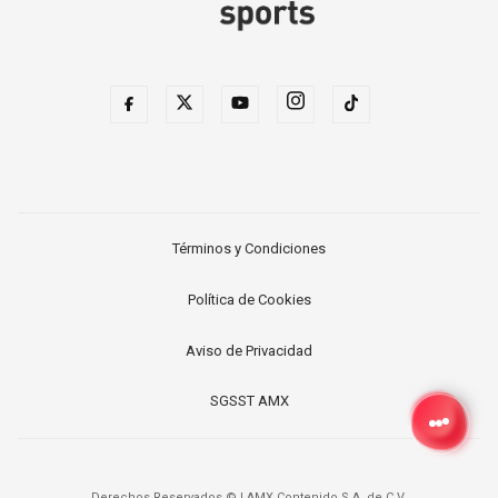
Términos y Condiciones
Política de Cookies
Aviso de Privacidad
SGSST AMX
Derechos Reservados ©
|
AMX Contenido S.A. de C.V.