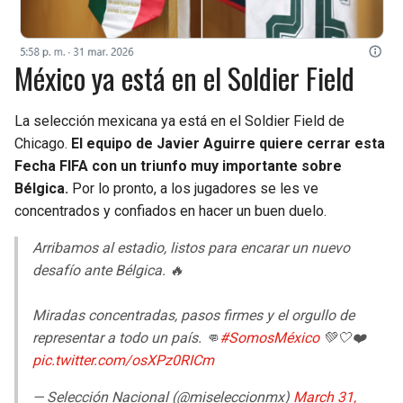
México ya está en el Soldier Field
La selección mexicana ya está en el Soldier Field de
Chicago.
El equipo de Javier Aguirre quiere cerrar esta
Fecha FIFA con un triunfo muy importante sobre
Bélgica.
Por lo pronto, a los jugadores se les ve
concentrados y confiados en hacer un buen duelo.
Arribamos al estadio, listos para encarar un nuevo
desafío ante Bélgica. 🔥
Miradas concentradas, pasos firmes y el orgullo de
representar a todo un país. 👊
#SomosMéxico
💚🤍❤️
pic.twitter.com/osXPz0RICm
— Selección Nacional (@miseleccionmx)
March 31,