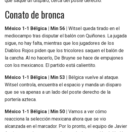
que saque un disparo, cerca del poste derecho.
Conato de bronca
México 1-1 Bélgica | Min 56 |
Witsel queda tirado en el
mediocampo tras disputar el balón con Quiñones. La jugada
sigue, no hay falta, mientras que los jugadores de los
Diablos Rojos piden que los tricolores saquen el balón de
la cancha. Al no hacerlo, De Bruyne se hace de empujones
con los mexicanos. El partido está calientito.
México 1-1 Bélgica | Min 53 |
Bélgica vuelve al ataque.
Witsel controla, encuentra el espacio y manda un disparo
que se va apenas a un lado del poste derecho de la
portería azteca.
México 1-1 Bélgica | Min 50 |
Vamos a ver cómo
reacciona la selección mexicana ahora que se vio
alcanzada en el marcador. Por lo pronto, el equipo de Javier