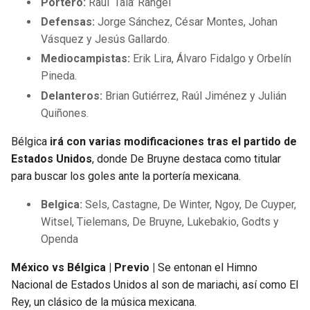
Portero:
Raúl ‘Tala’ Rangel
Defensas:
Jorge Sánchez, César Montes, Johan
Vásquez y Jesús Gallardo.
Mediocampistas:
Erik Lira, Álvaro Fidalgo y Orbelín
Pineda.
Delanteros:
Brian Gutiérrez, Raúl Jiménez y Julián
Quiñones.
Bélgica
irá con varias modificaciones tras el partido de
Estados Unidos
, donde De Bruyne destaca como titular
para buscar los goles ante la portería mexicana.
Belgica:
Sels, Castagne, De Winter, Ngoy, De Cuyper,
Witsel, Tielemans, De Bruyne, Lukebakio, Godts y
Openda
México vs Bélgica | Previo |
Se entonan el Himno
Nacional de Estados Unidos al son de mariachi, así como El
Rey, un clásico de la música mexicana.