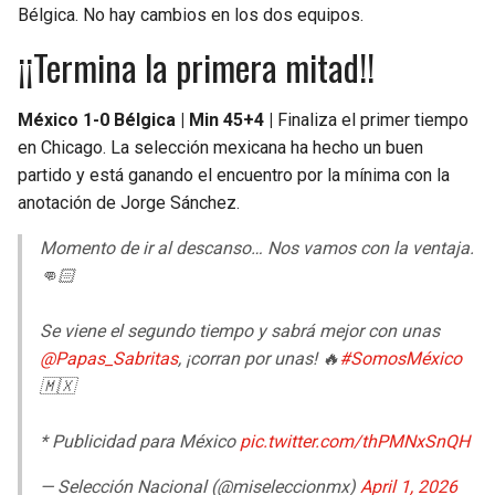
Bélgica. No hay cambios en los dos equipos.
¡¡Termina la primera mitad!!
México 1-0 Bélgica | Min 45+4 |
Finaliza el primer tiempo
en Chicago. La selección mexicana ha hecho un buen
partido y está ganando el encuentro por la mínima con la
anotación de Jorge Sánchez.
Momento de ir al descanso… Nos vamos con la ventaja.
👊🏻
Se viene el segundo tiempo y sabrá mejor con unas
@Papas_Sabritas
, ¡corran por unas! 🔥
#SomosMéxico
🇲🇽
* Publicidad para México
pic.twitter.com/thPMNxSnQH
— Selección Nacional (@miseleccionmx)
April 1, 2026