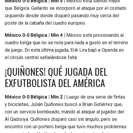
México 0-0 Bélgica | Min 5 |
México está siendo mejor
que Bélgica. Gallardo se incorporó al ataque por el costado
izquierdo desde donde disparó pasando muy cerca del
poste de la cabaña del cuadro europeo.
México 0-0 Bélgica | Min 4 |
México está presionando al
cuadro belga que no se nota para nada a gusto en el terreno
de juego. En esta última jugada, Erik Lira bajó a Openda en
el círculo central señalándose falta
¡QUIÑONES! QUÉ JUGADA DEL
EXFUTBOLISTA DEL AMÉRICA
México 0-0 Bélgica | Min 2 |
Luego de una serie de fintas
y bicicletas, Julián Quiñones buscó a Brian Gutiérrez que,
con un servicio bombeado, mandó al ataque al jugador del
Al Qadisiya. Quiñones disparó casi sin ángulo, pero se
encontró con un portero belga que tuvo muchos problemas