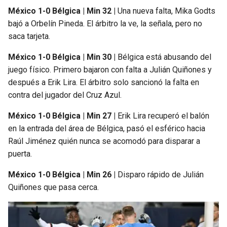
México 1-0 Bélgica | Min 32 |
Una nueva falta, Mika Godts
bajó a Orbelín Pineda. El árbitro la ve, la señala, pero no
saca tarjeta.
México 1-0 Bélgica | Min 30 |
Bélgica está abusando del
juego físico. Primero bajaron con falta a Julián Quiñones y
después a Erik Lira. El árbitro solo sancionó la falta en
contra del jugador del Cruz Azul.
México 1-0 Bélgica | Min 27 |
Erik Lira recuperó el balón
en la entrada del área de Bélgica, pasó el esférico hacia
Raúl Jiménez quién nunca se acomodó para disparar a
puerta.
México 1-0 Bélgica | Min 26 |
Disparo rápido de Julián
Quiñones que pasa cerca.