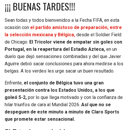
¡¡¡ BUENAS TARDES!!!
Sean todas y todos bienvenidos a la Fecha FIFA, en esta
ocasión con
el partido amistoso de preparación, entre
la selección mexicana y Bélgica,
desde el Soldier Field
de Chicago.
El Tricolor viene de empatar sin goles con
Portugal, en la reapertura del Estadio Azteca,
en un
duelo que dejó sensaciones combinadas y del que Javier
Aguirre debió sacar conclusiones para ahora medirse a los
belgas. A los verdes les urge sacar un buen resultado.
Enfrente,
el conjunto de Bélgica tuvo una gran
presentación contra los Estados Unidos, a los que
goleó 5-2,
por lo que llega motivado y con la confianza de
hilar triunfos de cara al Mundial 2026.
Así que no se
despeguen de este minuto a minuto de Claro Sports
que promete estar sensacional.