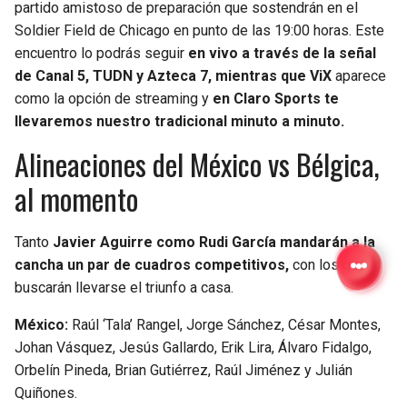
partido amistoso de preparación que sostendrán en el
Soldier Field de Chicago en punto de las 19:00 horas. Este
encuentro lo podrás seguir
en vivo a través de la señal
de Canal 5, TUDN y Azteca 7, mientras que ViX
aparece
como la opción de streaming y
en Claro Sports te
llevaremos nuestro tradicional minuto a minuto.
Alineaciones del México vs Bélgica,
al momento
Tanto
Javier Aguirre como Rudi García mandarán a la
cancha un par de cuadros competitivos,
con los que
buscarán llevarse el triunfo a casa.
México:
Raúl ‘Tala’ Rangel, Jorge Sánchez, César Montes,
Johan Vásquez, Jesús Gallardo, Erik Lira, Álvaro Fidalgo,
Orbelín Pineda, Brian Gutiérrez, Raúl Jiménez y Julián
Quiñones.