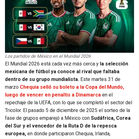
Los partidos de México en el Mundial 2026
El Mundial 2026 está cada vez más cerca y
la selección
mexicana de fútbol ya conoce al rival que faltaba
dentro de su grupo mundialista.
Este martes 31 de
marzo
Chequia selló su boleto a la Copa del Mundo,
luego de vencer en penaltis a Dinamarca
en el
repechaje de la UEFA, con lo que se completó el sector del
Tricolor. El pasado 5 de diciembre de 2025 el sorteo de la
fase de grupos emparejó a México con
Sudáfrica, Corea
del Sur y el vencedor de la Ruta D de la repesca
europea,
en donde participaron Chequia, Irlanda,