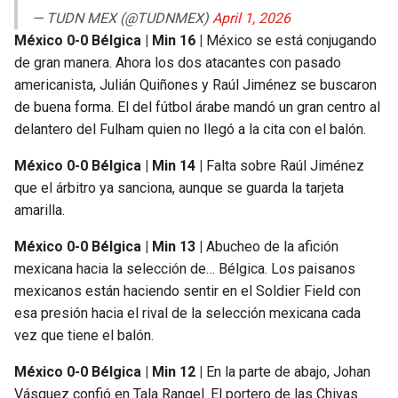
— TUDN MEX (@TUDNMEX)
April 1, 2026
México 0-0 Bélgica | Min 16 |
México se está conjugando
de gran manera. Ahora los dos atacantes con pasado
americanista, Julián Quiñones y Raúl Jiménez se buscaron
de buena forma. El del fútbol árabe mandó un gran centro al
delantero del Fulham quien no llegó a la cita con el balón.
México 0-0 Bélgica | Min 14 |
Falta sobre Raúl Jiménez
que el árbitro ya sanciona, aunque se guarda la tarjeta
amarilla.
México 0-0 Bélgica | Min 13 |
Abucheo de la afición
mexicana hacia la selección de… Bélgica. Los paisanos
mexicanos están haciendo sentir en el Soldier Field con
esa presión hacia el rival de la selección mexicana cada
vez que tiene el balón.
México 0-0 Bélgica | Min 12 |
En la parte de abajo, Johan
Vásquez confió en Tala Rangel. El portero de las Chivas