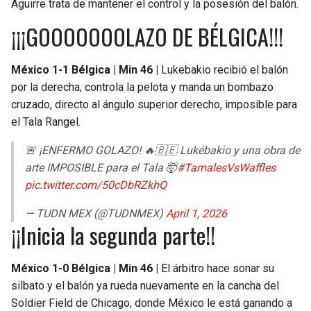
Aguirre trata de mantener el control y la posesión del balón.
¡¡¡GOOOOOOOLAZO DE BÉLGICA!!!
México 1-1 Bélgica | Min 46 |
Lukebakio recibió el balón
por la derecha, controla la pelota y manda un bombazo
cruzado, directo al ángulo superior derecho, imposible para
el Tala Rangel.
🚨 ¡ENFERMO GOLAZO! 🔥🇧🇪 Lukébakio y una obra de
arte IMPOSIBLE para el Tala 🤯
#TamalesVsWaffles
pic.twitter.com/50cDbRZkhQ
— TUDN MEX (@TUDNMEX)
April 1, 2026
¡¡Inicia la segunda parte!!
México 1-0 Bélgica | Min 46 |
El árbitro hace sonar su
silbato y el balón ya rueda nuevamente en la cancha del
Soldier Field de Chicago, donde México le está ganando a