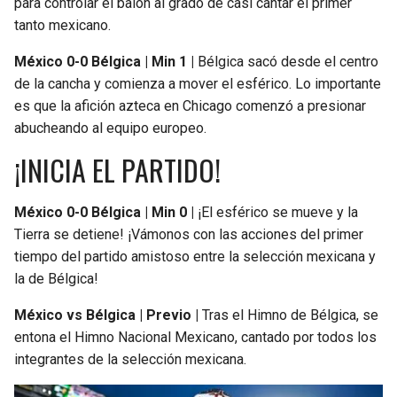
para controlar el balón al grado de casi cantar el primer
tanto mexicano.
México 0-0 Bélgica | Min 1 |
Bélgica sacó desde el centro
de la cancha y comienza a mover el esférico. Lo importante
es que la afición azteca en Chicago comenzó a presionar
abucheando al equipo europeo.
¡INICIA EL PARTIDO!
México 0-0 Bélgica | Min 0 |
¡El esférico se mueve y la
Tierra se detiene! ¡Vámonos con las acciones del primer
tiempo del partido amistoso entre la selección mexicana y
la de Bélgica!
México vs Bélgica | Previo |
Tras el Himno de Bélgica, se
entona el Himno Nacional Mexicano, cantado por todos los
integrantes de la selección mexicana.