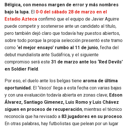
Bélgica, con menos margen de error y más nombres
bajo la lupa.
El
0-0 del sábado 28 de marzo en el
Estadio Azteca
confirmó que el equipo de Javier Aguirre
puede competir y sostenerse ante un candidato al título,
pero también dejó claro que todavía hay puestos abiertos,
sobre todo porque la propia selección presentó este tramo
como
‘el mejor ensayo’ rumbo al 11 de junio
, fecha del
debut mundialista ante Sudáfrica, y el siguiente
compromiso será este
31 de marzo ante los ‘Red Devils’
en Soldier Field
.
Por eso, el duelo ante los belgas tiene
aroma de última
oportunidad.
El ‘Vasco’ llega a esta fecha con varias bajas
y con una evaluación todavía abierta en zonas clave;
Edson
Álvarez, Santiago Gimenez, Luis Romo y Luis Chávez
siguen en proceso de recuperación
, mientras el técnico
reconocía que ha revisado a
83 jugadores en su proceso
.
En otras palabras, hay futbolistas que pelean por un lugar