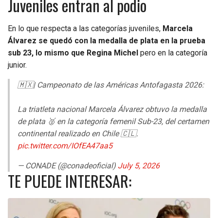
Juveniles entran al podio
En lo que respecta a las categorías juveniles,
Marcela
Álvarez se quedó con la medalla de plata en la prueba
sub 23, lo mismo que Regina Michel
pero en la categoría
junior.
🇲🇽| Campeonato de las Américas Antofagasta 2026:
La triatleta nacional Marcela Álvarez obtuvo la medalla
de plata 🥈 en la categoría femenil Sub-23, del certamen
continental realizado en Chile 🇨🇱.
pic.twitter.com/IOfEA47aa5
— CONADE (@conadeoficial)
July 5, 2026
TE PUEDE INTERESAR: