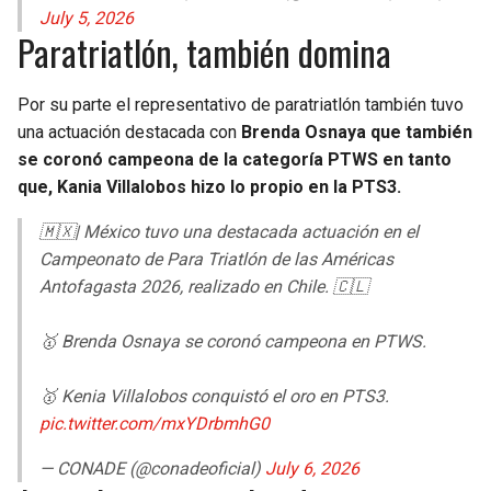
July 5, 2026
Paratriatlón, también domina
Por su parte el representativo de paratriatlón también tuvo
una actuación destacada con
Brenda Osnaya que también
se coronó campeona de la categoría PTWS en tanto
que, Kania Villalobos hizo lo propio en la PTS3.
🇲🇽| México tuvo una destacada actuación en el
Campeonato de Para Triatlón de las Américas
Antofagasta 2026, realizado en Chile. 🇨🇱
🥇 Brenda Osnaya se coronó campeona en PTWS.
🥇 Kenia Villalobos conquistó el oro en PTS3.
pic.twitter.com/mxYDrbmhG0
— CONADE (@conadeoficial)
July 6, 2026