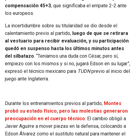
BUCCANEERS
compensación 45+3
, que significaba el empate 2-2 ante
los europeos.
La incertidumbre sobre su titularidad se dio desde el
calentamiento previo al partido,
luego de que se retirara
al vestuario para recibir evaluación, y su participación
quedó en suspenso hasta los últimos minutos antes
del silbatazo
. “Teníamos una duda con César, pero sí,
empiezo con los mismos y si no, jugará Edson en su lugar”,
expresó el técnico mexicano para
TUDN
previo al inicio del
juego ante Inglaterra.
Durante los entrenamientos previos al partido,
Montes
probó su estado físico, pero las molestias generaron
preocupación en el cuerpo técnico
. El cambio obligó a
Javier Aguirre a mover piezas en la defensa, colocando a
Edson Álvarez como el sustituto natural para mantener el