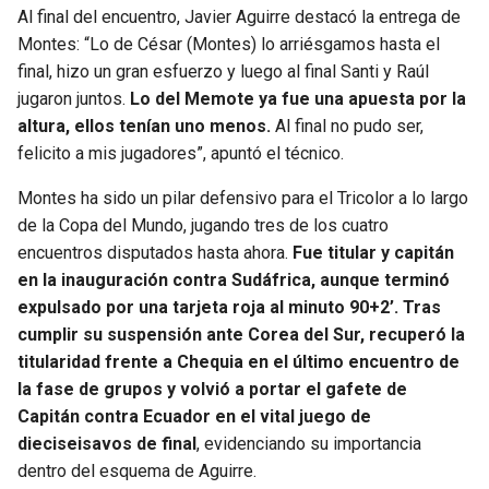
Al final del encuentro, Javier Aguirre destacó la entrega de
Montes: “Lo de César (Montes) lo arriésgamos hasta el
final, hizo un gran esfuerzo y luego al final Santi y Raúl
jugaron juntos.
Lo del Memote ya fue una apuesta por la
altura, ellos tenían uno menos.
Al final no pudo ser,
felicito a mis jugadores”, apuntó el técnico.
Montes ha sido un pilar defensivo para el Tricolor a lo largo
de la Copa del Mundo, jugando tres de los cuatro
encuentros disputados hasta ahora.
Fue titular y capitán
en la inauguración contra Sudáfrica, aunque terminó
expulsado por una tarjeta roja al minuto 90+2’. Tras
cumplir su suspensión ante Corea del Sur, recuperó la
titularidad frente a Chequia en el último encuentro de
la fase de grupos y volvió a portar el gafete de
Capitán contra Ecuador en el vital juego de
dieciseisavos de final
, evidenciando su importancia
dentro del esquema de Aguirre.