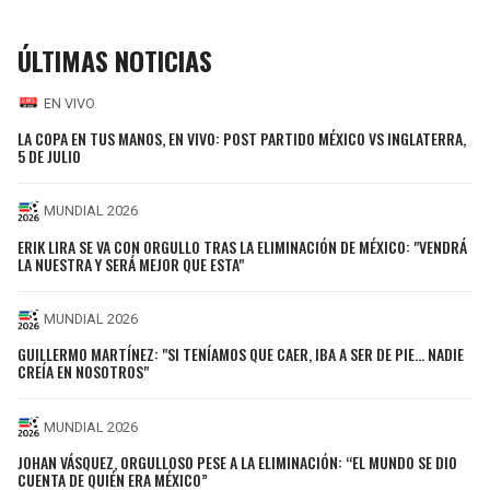
ÚLTIMAS NOTICIAS
EN VIVO
LA COPA EN TUS MANOS, EN VIVO: POST PARTIDO MÉXICO VS INGLATERRA,
5 DE JULIO
MUNDIAL 2026
ERIK LIRA SE VA CON ORGULLO TRAS LA ELIMINACIÓN DE MÉXICO: "VENDRÁ
LA NUESTRA Y SERÁ MEJOR QUE ESTA"
MUNDIAL 2026
GUILLERMO MARTÍNEZ: "SI TENÍAMOS QUE CAER, IBA A SER DE PIE... NADIE
CREÍA EN NOSOTROS"
MUNDIAL 2026
JOHAN VÁSQUEZ, ORGULLOSO PESE A LA ELIMINACIÓN: “EL MUNDO SE DIO
CUENTA DE QUIÉN ERA MÉXICO”